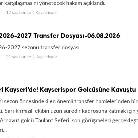
r karşılaşmasını yönetecek hakem açıklandı.
17 saat önce
Kayserispor
 2026-2027 Transfer Dosyası-06.08.2026
26-2027 sezonu transfer dosyası
21 saat önce
Kayserispor
ri Kayseri'de! Kayserispor Golcüsüne Kavuştu
ni sezon öncesindeki en önemli transfer hamlelerinden bi
ı. Sarı-kırmızılı ekibin uzun süredir kadrosuna katmak için
 Arnavut golcü Taulant Seferi, son görüşmeleri gerçekleş
i...