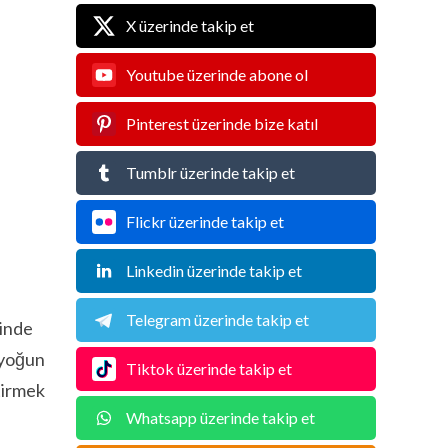
X üzerinde takip et
Youtube üzerinde abone ol
Pinterest üzerinde bize katıl
Tumblr üzerinde takip et
Flickr üzerinde takip et
Linkedin üzerinde takip et
Telegram üzerinde takip et
rinde
 yoğun
Tiktok üzerinde takip et
tirmek
Whatsapp üzerinde takip et