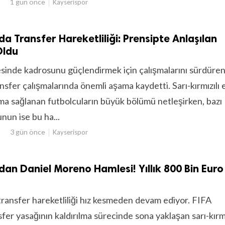
1 gün önce
Kayserispor
a Transfer Hareketliliği: Prensipte Anlaşılan
Oldu
sinde kadrosunu güçlendirmek için çalışmalarını sürdüre
nsfer çalışmalarında önemli aşama kaydetti. Sarı-kırmızılı 
ma sağlanan futbolcuların büyük bölümü netleşirken, bazı
nun ise bu ha...
3 gün önce
Kayserispor
dan Daniel Moreno Hamlesi! Yıllık 800 Bin Euro
transfer hareketliliği hız kesmeden devam ediyor. FIFA
fer yasağının kaldırılma sürecinde sona yaklaşan sarı-kırmı