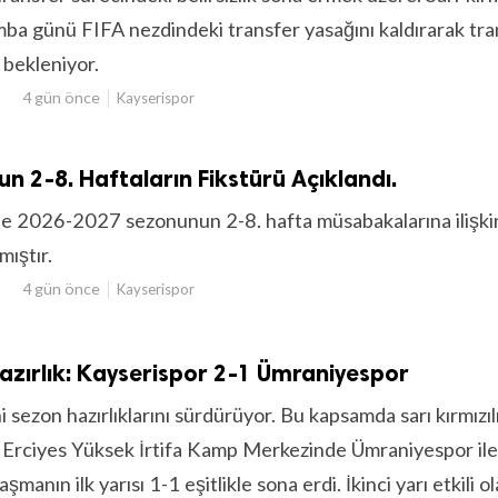
ba günü FIFA nezdindeki transfer yasağını kaldırarak tra
 bekleniyor.
4 gün önce
Kayserispor
n 2-8. Haftaların Fikstürü Açıklandı.
de 2026-2027 sezonunun 2-8. hafta müsabakalarına ilişki
ıştır.
4 gün önce
Kayserispor
zırlık: Kayserispor 2-1 Ümraniyespor
 sezon hazırlıklarını sürdürüyor. Bu kapsamda sarı kırmızıl
a Erciyes Yüksek İrtifa Kamp Merkezinde Ümraniyespor ile
aşmanın ilk yarısı 1-1 eşitlikle sona erdi. İkinci yarı etkili o