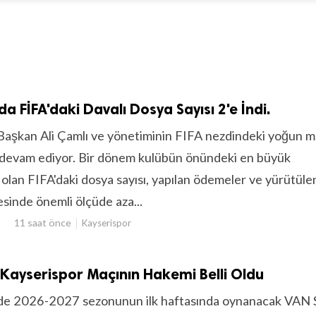
a FİFA'daki Davalı Dosya Sayısı 2'e İndi.
Başkan Ali Çamlı ve yönetiminin FIFA nezdindeki yoğun m
devam ediyor. Bir dönem kulübün önündeki en büyük
 olan FIFA'daki dosya sayısı, yapılan ödemeler ve yürütüle
sinde önemli ölçüde aza...
11 saat önce
Kayserispor
Kayserispor Maçının Hakemi Belli Oldu
g'de 2026-2027 sezonunun ilk haftasında oynanacak VAN 