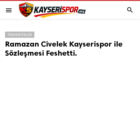

menu
TRANSFERLER
Ramazan Civelek Kayserispor ile
Sözleşmesi Feshetti.