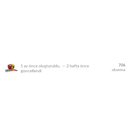
lıdır.
706
1 ay önce
oluşturuldu.
—
2 hafta önce
okunma
güncellendi