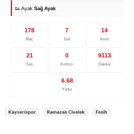
👟 Ayak
Sağ Ayak
178
7
14
Maç
Gol
Asist
21
0
9113
Sarı
Kırmızı
Dakika
6.68
Yıldız
Kayserispor
Ramazan Civelek
Fesih