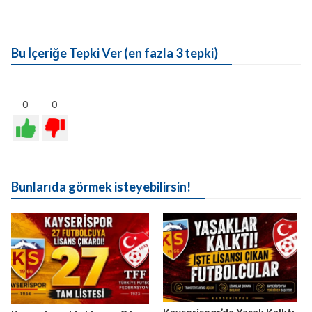
Bu İçeriğe Tepki Ver (en fazla 3 tepki)
0
0
Bunlarıda görmek isteyebilirsin!