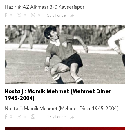
Hazırlık:AZ Alkmaar 3-0 Kayserispor
0
0
0
15 yıl önce

lıdır.
Nostalji: Mamik Mehmet (Mehmet Diner
1945-2004)
Nostalji: Mamik Mehmet (Mehmet Diner 1945-2004)
0
0
1
15 yıl önce
