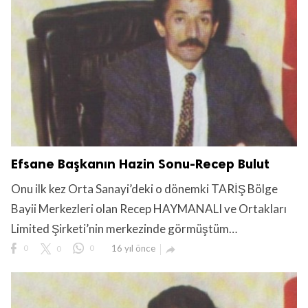
Efsane Başkanın Hazin Sonu-Recep Bulut
Onu ilk kez Orta Sanayi’deki o dönemki TARİŞ Bölge
Bayii Merkezleri olan Recep HAYMANALI ve Ortakları
Limited Şirketi’nin merkezinde görmüştüm…
0
0
0
16 yıl önce
