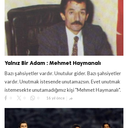
Yalnız Bir Adam : Mehmet Haymanalı
Bazı şahsiyetler vardır. Unutulur gider. Bazı şahsiyetler
vardır. Unutmak istesende unutamazsın. Evet unutmak
istemesekte unutamadığımız kişi "Mehmet Haymanalı".
0
0
0
16 yıl önce
