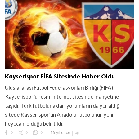
Kayserispor FİFA Sitesinde Haber Oldu.
Uluslararası Futbol Federasyonları Birliği (FIFA),
Kayserispor’u resmi internet sitesinde manşetine
taşıdı. Türk futboluna dair yorumların da yer aldığı
sitede Kayserispor’un Anadolu futbolunun yeni
heyecanı olduğu belirtildi.
0
0
0
15 yıl önce
