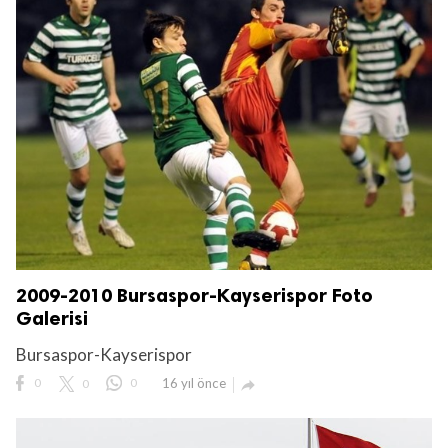
2009-2010 Bursaspor-Kayserispor Foto
Galerisi
Bursaspor-Kayserispor
0
0
0
16 yıl önce
