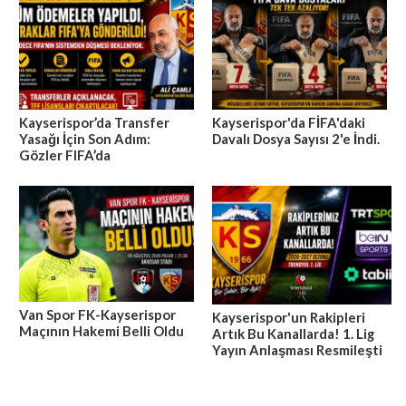
Kayserispor’da Transfer
Kayserispor'da FİFA'daki
Yasağı İçin Son Adım:
Davalı Dosya Sayısı 2'e İndi.
Gözler FIFA’da
Van Spor FK-Kayserispor
Kayserispor'un Rakipleri
Maçının Hakemi Belli Oldu
Artık Bu Kanallarda! 1. Lig
Yayın Anlaşması Resmileşti