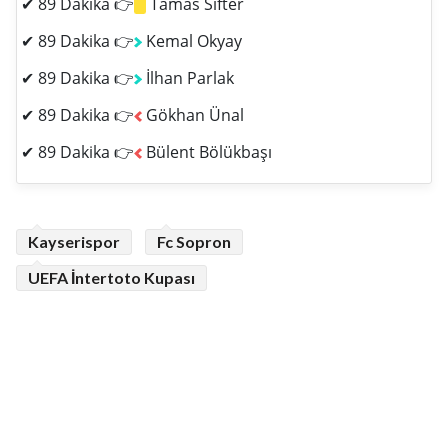
✔ 89 Dakika 👉
Tamas Sifter
✔ 89 Dakika 👉
Kemal Okyay
✔ 89 Dakika 👉
İlhan Parlak
✔ 89 Dakika 👉
Gökhan Ünal
✔ 89 Dakika 👉
Bülent Bölükbaşı
Kayserispor
Fc Sopron
UEFA İntertoto Kupası