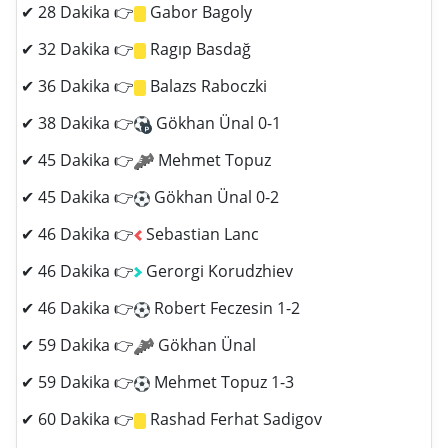
✔ 28 Dakika 👉
Gabor Bagoly
✔ 32 Dakika 👉
Ragıp Basdağ
✔ 36 Dakika 👉
Balazs Raboczki
✔ 38 Dakika 👉
Gökhan Ünal 0-1
✔ 45 Dakika 👉
Mehmet Topuz
✔ 45 Dakika 👉
Gökhan Ünal 0-2
✔ 46 Dakika 👉
Sebastian Lanc
✔ 46 Dakika 👉
Gerorgi Korudzhiev
✔ 46 Dakika 👉
Robert Feczesin 1-2
✔ 59 Dakika 👉
Gökhan Ünal
✔ 59 Dakika 👉
Mehmet Topuz 1-3
✔ 60 Dakika 👉
Rashad Ferhat Sadigov