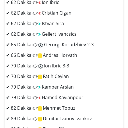
✔ 62 Dakika 👉
Ion Ibric
✔ 62 Dakika 👉
Cristian Cigan
✔ 62 Dakika 👉
Istvan Sira
✔ 62 Dakika 👉
Gellert Ivancsics
✔ 65 Dakika 👉
Gerorgi Korudzhiev 2-3
✔ 66 Dakika 👉
Andras Horvath
✔ 70 Dakika 👉
Ion Ibric 3-3
✔ 70 Dakika 👉
Fatih Ceylan
✔ 79 Dakika 👉
Kamber Arslan
✔ 79 Dakika 👉
Hamed Kavianpour
✔ 82 Dakika 👉
Mehmet Topuz
✔ 89 Dakika 👉
Dimitar Ivanov Ivankov