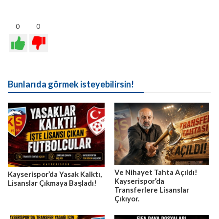
0
0
Bunlarıda görmek isteyebilirsin!
Ve Nihayet Tahta Açıldı!
Kayserispor’da Yasak Kalktı,
Kayserispor’da
Lisanslar Çıkmaya Başladı!
Transferlere Lisanslar
Çıkıyor.