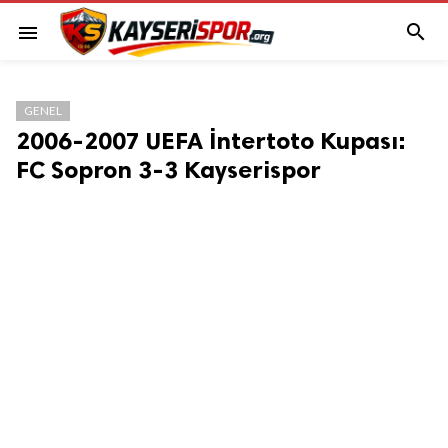

menu
GENEL
2006-2007 UEFA İntertoto Kupası:
FC Sopron 3-3 Kayserispor