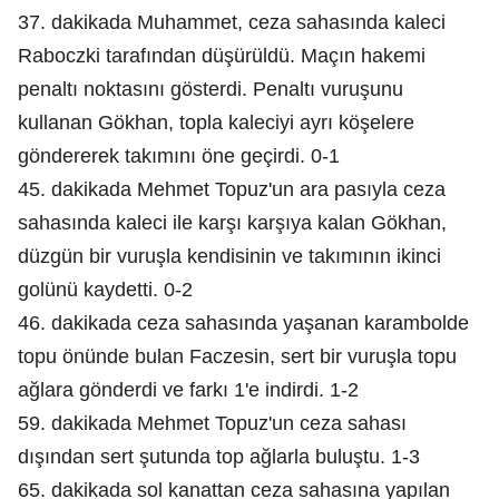
37. dakikada Muhammet, ceza sahasında kaleci
Raboczki tarafından düşürüldü. Maçın hakemi
penaltı noktasını gösterdi. Penaltı vuruşunu
kullanan Gökhan, topla kaleciyi ayrı köşelere
göndererek takımını öne geçirdi. 0-1
45. dakikada Mehmet Topuz'un ara pasıyla ceza
sahasında kaleci ile karşı karşıya kalan Gökhan,
düzgün bir vuruşla kendisinin ve takımının ikinci
golünü kaydetti. 0-2
46. dakikada ceza sahasında yaşanan karambolde
topu önünde bulan Faczesin, sert bir vuruşla topu
ağlara gönderdi ve farkı 1'e indirdi. 1-2
59. dakikada Mehmet Topuz'un ceza sahası
dışından sert şutunda top ağlarla buluştu. 1-3
65. dakikada sol kanattan ceza sahasına yapılan