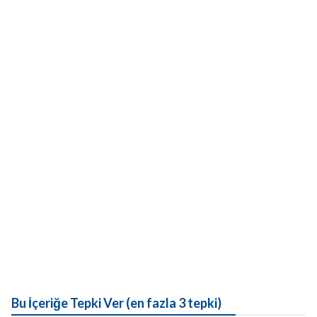
Bu İçeriğe Tepki Ver (en fazla 3 tepki)