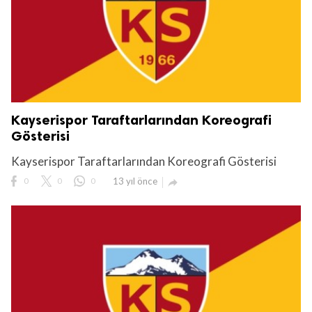
Kayserispor Taraftarlarından Koreografi
Gösterisi
Kayserispor Taraftarlarından Koreografi Gösterisi
0
0
0
13 yıl önce
