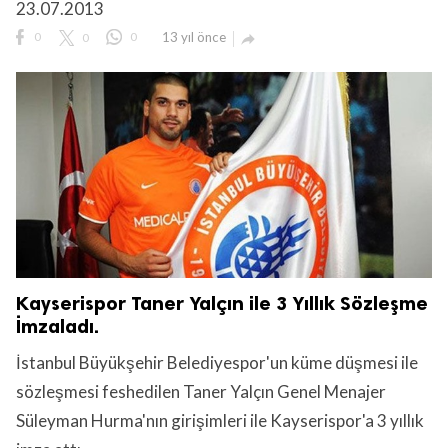
23.07.2013
0
0
0
13 yıl önce

lıdır.
Kayserispor Taner Yalçın ile 3 Yıllık Sözleşme
İmzaladı.
İstanbul Büyükşehir Belediyespor'un küme düşmesi ile
sözleşmesi feshedilen Taner Yalçın Genel Menajer
Süleyman Hurma'nın girişimleri ile Kayserispor'a 3 yıllık