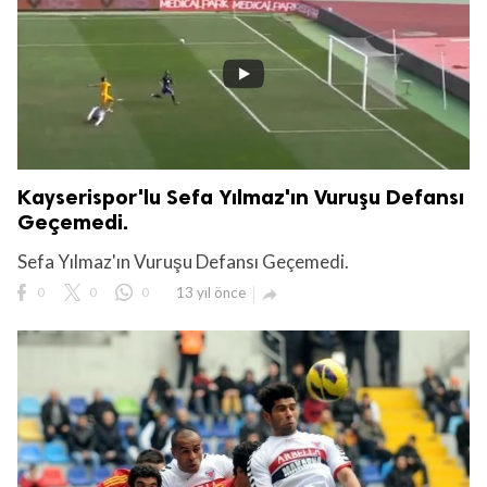
Kayserispor'lu Sefa Yılmaz'ın Vuruşu Defansı
Geçemedi.
Sefa Yılmaz'ın Vuruşu Defansı Geçemedi.
0
0
0
13 yıl önce
