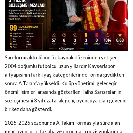
Sarı-kırmızılı kulübün öz kaynak düzeninden yetişen
2004 doğumlu futbolcu, uzun yıllardır Kayserispor
altyapısının farklı yaş kategorilerinde forma giydikten
sonra A Takım'a yükseldi. Kulüp yönetimi, geleceğin
önemli isimleri arasında gösterilen Talha Sarıarslan'ın
sözleşmesini 3 yıl uzatarak genç oyuncuya olan güvenini
bir kez daha gösterdi.
2025-2026 sezonunda A Takım formasıyla süre alan
genç oyuncu, orta saha ve on numara pozisyonlarında