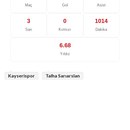
Maç
Gol
Asist
3
0
1014
Sarı
Kırmızı
Dakika
6.68
Yıldız
Kayserispor
Talha Sarıarslan