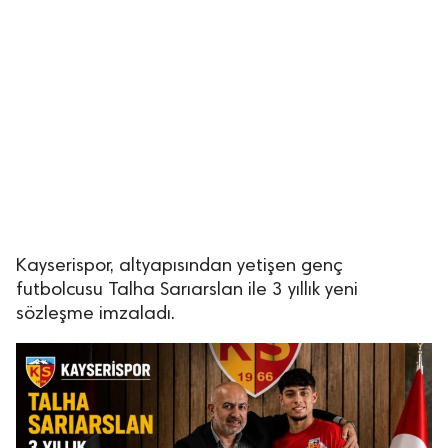
lıdır.
Kayserispor, altyapısından yetişen genç
futbolcusu Talha Sarıarslan ile 3 yıllık yeni
sözleşme imzaladı.