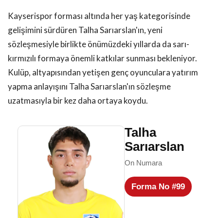
Kayserispor forması altında her yaş kategorisinde
gelişimini sürdüren Talha Sarıarslan'ın, yeni
sözleşmesiyle birlikte önümüzdeki yıllarda da sarı-
kırmızılı formaya önemli katkılar sunması bekleniyor.
Kulüp, altyapısından yetişen genç oyunculara yatırım
yapma anlayışını Talha Sarıarslan'ın sözleşme
uzatmasıyla bir kez daha ortaya koydu.
Talha
Sarıarslan
On Numara
Forma No #99