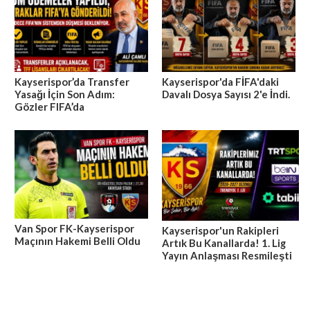
Kayserispor’da Transfer
Kayserispor'da FİFA'daki
Yasağı İçin Son Adım:
Davalı Dosya Sayısı 2'e İndi.
Gözler FIFA’da
Van Spor FK-Kayserispor
Kayserispor'un Rakipleri
Maçının Hakemi Belli Oldu
Artık Bu Kanallarda! 1. Lig
Yayın Anlaşması Resmileşti