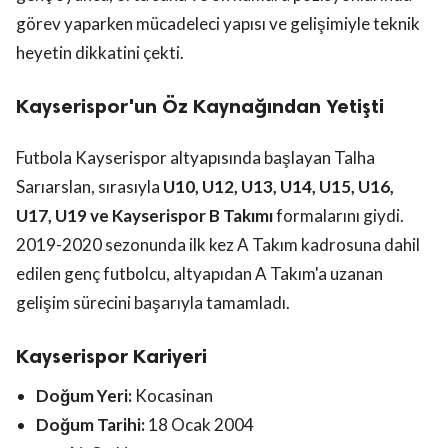
görev yaparken mücadeleci yapısı ve gelişimiyle teknik
heyetin dikkatini çekti.
Kayserispor'un Öz Kaynağından Yetişti
Futbola Kayserispor altyapısında başlayan Talha
Sarıarslan, sırasıyla
U10, U12, U13, U14, U15, U16,
U17, U19 ve Kayserispor B Takımı
formalarını giydi.
2019-2020 sezonunda ilk kez A Takım kadrosuna dahil
edilen genç futbolcu, altyapıdan A Takım'a uzanan
gelişim sürecini başarıyla tamamladı.
Kayserispor Kariyeri
Doğum Yeri:
Kocasinan
Doğum Tarihi:
18 Ocak 2004