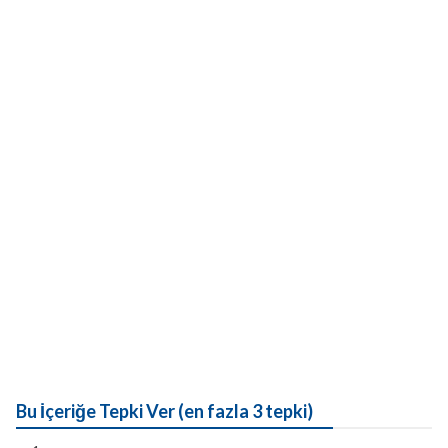
Bu İçeriğe Tepki Ver (en fazla 3 tepki)