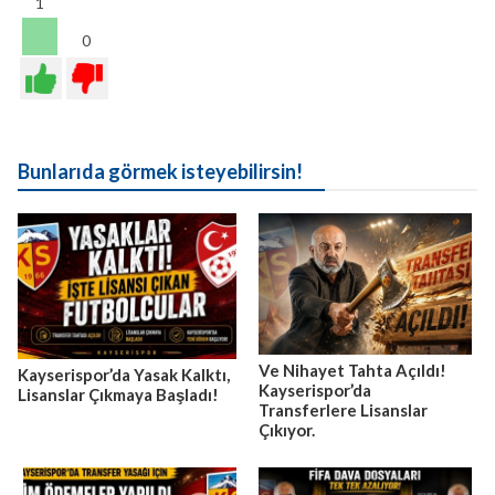
1
0
Bunlarıda görmek isteyebilirsin!
Ve Nihayet Tahta Açıldı!
Kayserispor’da Yasak Kalktı,
Kayserispor’da
Lisanslar Çıkmaya Başladı!
Transferlere Lisanslar
Çıkıyor.