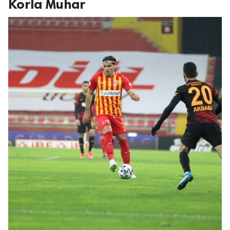
Korla Muhar