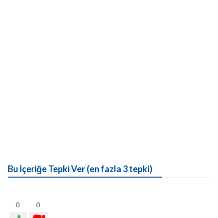
Bu İçeriğe Tepki Ver (en fazla 3 tepki)
0
0