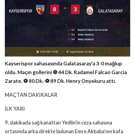
Kayserispor sahasasında Galatasaray'a 3-0 mağlup
oldu. Maçın gollerini ⚽ 44 Dk. Radamel Falcao Garcia
Zarate, ⚽ 80 Dk.-⚽ 89 Dk. Henry Onyekuru attı.
MAÇTAN DAKİKALAR
İLK YARI
9. dakikada sağ kanattan Yedlin'in ceza sahasına
ortasında arka direkte bulunan Emre Akbaba'nın kafa