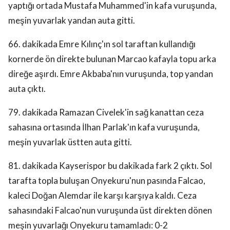
yaptığı ortada Mustafa Muhammed'in kafa vuruşunda,
meşin yuvarlak yandan auta gitti.
66. dakikada Emre Kılınç'ın sol taraftan kullandığı
kornerde ön direkte bulunan Marcao kafayla topu arka
direğe aşırdı. Emre Akbaba'nın vuruşunda, top yandan
auta çıktı.
79. dakikada Ramazan Civelek'in sağ kanattan ceza
sahasına ortasında İlhan Parlak'ın kafa vuruşunda,
meşin yuvarlak üstten auta gitti.
81. dakikada Kayserispor bu dakikada fark 2 çıktı. Sol
tarafta topla buluşan Onyekuru'nun pasında Falcao,
kaleci Doğan Alemdar ile karşı karşıya kaldı. Ceza
sahasındaki Falcao'nun vuruşunda üst direkten dönen
meşin yuvarlağı Onyekuru tamamladı: 0-2