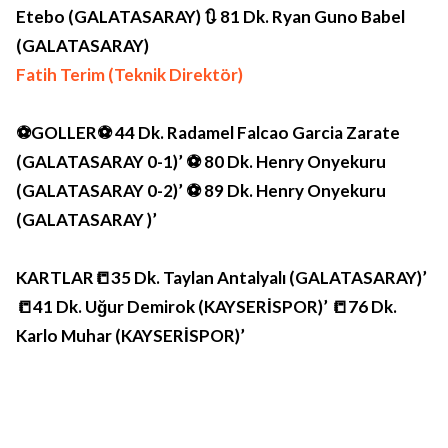
Etebo (GALATASARAY) 🔃 81 Dk. Ryan Guno Babel
(GALATASARAY)
Fatih Terim (Teknik Direktör)
⚽GOLLER
⚽ 44 Dk. Radamel Falcao Garcia Zarate
(GALATASARAY 0-1)’ ⚽ 80 Dk. Henry Onyekuru
(GALATASARAY 0-2)’ ⚽ 89 Dk. Henry Onyekuru
(GALATASARAY )’
KARTLAR
📒35 Dk. Taylan Antalyalı (GALATASARAY)’
📒41 Dk. Uğur Demirok (KAYSERİSPOR)’ 📒76 Dk.
Karlo Muhar (KAYSERİSPOR)’