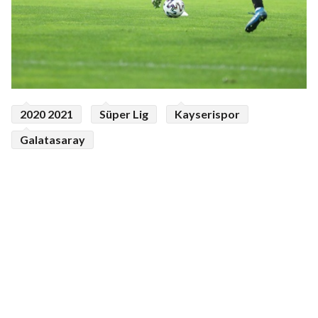
2020 2021
Süper Lig
Kayserispor
Galatasaray