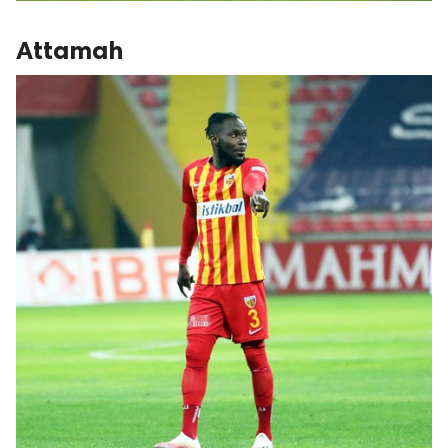
Attamah