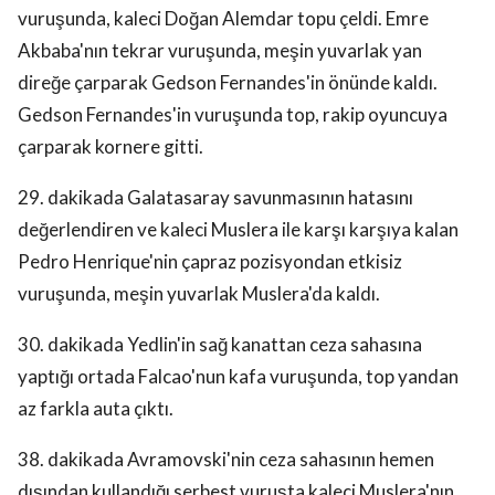
vuruşunda, kaleci Doğan Alemdar topu çeldi. Emre
Akbaba'nın tekrar vuruşunda, meşin yuvarlak yan
direğe çarparak Gedson Fernandes'in önünde kaldı.
Gedson Fernandes'in vuruşunda top, rakip oyuncuya
çarparak kornere gitti.
29. dakikada Galatasaray savunmasının hatasını
değerlendiren ve kaleci Muslera ile karşı karşıya kalan
Pedro Henrique'nin çapraz pozisyondan etkisiz
vuruşunda, meşin yuvarlak Muslera'da kaldı.
30. dakikada Yedlin'in sağ kanattan ceza sahasına
yaptığı ortada Falcao'nun kafa vuruşunda, top yandan
az farkla auta çıktı.
38. dakikada Avramovski'nin ceza sahasının hemen
dışından kullandığı serbest vuruşta kaleci Muslera'nın