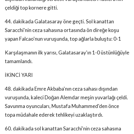
çeldiği top kornere gitti.
44. dakikada Galatasaray öne geçti. Sol kanattan
Saracchi'nin ceza sahasına ortasında ön direğe koşu
yapan Falcao'nun vuruşunda, top ağlarla buluştu: 0-1
Karşılaşmanın ilk yarısı, Galatasaray'ın 1-0 üstünlüğüyle
tamamlandı.
İKİNCİ YARI
48. dakikada Emre Akbaba'nın ceza sahası dışından
vuruşunda, kaleci Doğan Alemdar meşin yuvarlağı çeldi.
Savunma oyuncuları, Mustafa Muhammed'den önce
topa müdahale ederek tehlikeyi uzaklaştırdı.
60. dakikada sol kanattan Saracchi'nin ceza sahasına