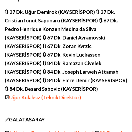
🔃 27 Dk. Uğur Demirok (KAYSERİSPOR) 🔃 27 Dk.
Cristian Ionut Sapunaru (KAYSERİSPOR) 🔃 67 Dk.
Pedro Henrique Konzen Medina da Silva
(KAYSERİSPOR) 🔃 67 Dk. Daniel Avramovski
(KAYSERİSPOR) 🔃 67 Dk. Zoran Kvrzic
(KAYSERİSPOR) 🔃 67 Dk. Kevin Luckassen
(KAYSERİSPOR) 🔃 84 Dk. Ramazan Civelek
(KAYSERİSPOR) 🔃 84 Dk. Joseph Larweh Attamah
(KAYSERİSPOR) 🔃 84 Dk. Emre Demir (KAYSERİSPOR)
🔃 84 Dk. Besard Sabovic (KAYSERİSPOR)
☑
Uğur Kulaksız (Teknik Direktör)
✅️GALATASARAY