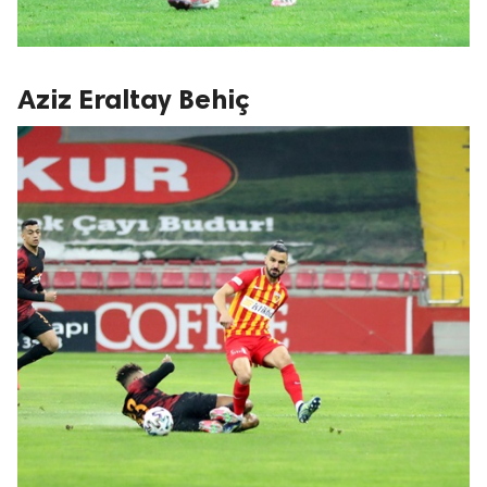
Aziz Eraltay Behiç