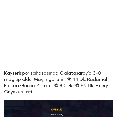
Kayserispor sahasasında Galatasaray'a 3-0
mağlup oldu. Maçın gollerini ⚽ 44 Dk. Radamel
Falcao Garcia Zarate, ⚽ 80 Dk.-⚽ 89 Dk. Henry
Onyekuru attı.