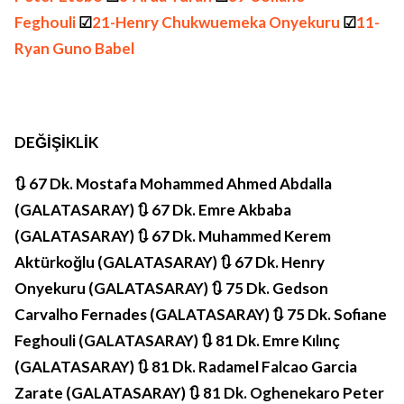
Feghouli
☑
21-Henry Chukwuemeka Onyekuru
☑
11-
Ryan Guno Babel
DEĞİŞİKLİK
🔃 67 Dk. Mostafa Mohammed Ahmed Abdalla
(GALATASARAY) 🔃 67 Dk. Emre Akbaba
(GALATASARAY) 🔃 67 Dk. Muhammed Kerem
Aktürkoğlu (GALATASARAY) 🔃 67 Dk. Henry
Onyekuru (GALATASARAY) 🔃 75 Dk. Gedson
Carvalho Fernades (GALATASARAY) 🔃 75 Dk. Sofiane
Feghouli (GALATASARAY) 🔃 81 Dk. Emre Kılınç
(GALATASARAY) 🔃 81 Dk. Radamel Falcao Garcia
Zarate (GALATASARAY) 🔃 81 Dk. Oghenekaro Peter