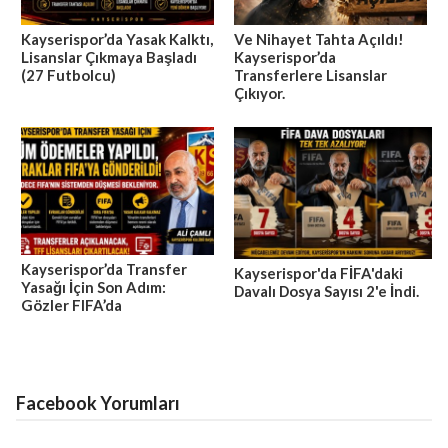
Kayserispor’da Yasak Kalktı,
Ve Nihayet Tahta Açıldı!
Lisanslar Çıkmaya Başladı
Kayserispor’da
(27 Futbolcu)
Transferlere Lisanslar
Çıkıyor.
Kayserispor’da Transfer
Kayserispor'da FİFA'daki
Yasağı İçin Son Adım:
Davalı Dosya Sayısı 2'e İndi.
Gözler FIFA’da
Facebook Yorumları