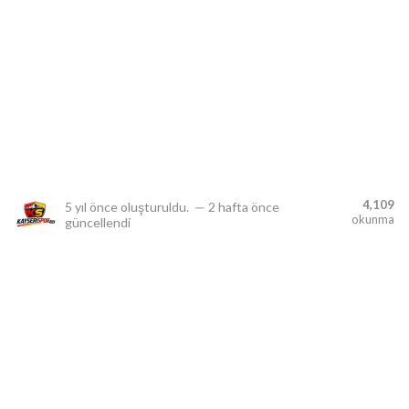
lıdır.
4,109
5 yıl önce
oluşturuldu.
—
2 hafta önce
okunma
güncellendi