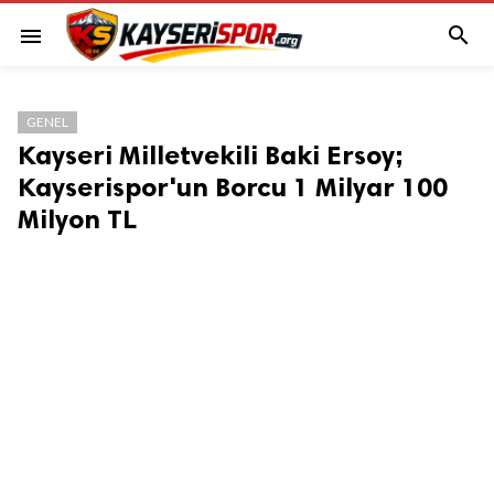

menu
GENEL
Kayseri Milletvekili Baki Ersoy;
Kayserispor'un Borcu 1 Milyar 100
Milyon TL