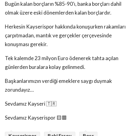
Bugün kalan borçların %85-90’ı, banka borçları dahil
olmak üzere eski dönemlerden kalan borçlardır.
Herkesin Kayserispor hakkında konuşurken rakamları
çarpıtmadan, mantık ve gerçekler çerçevesinde
konuşması gerekir.
Tek kalemde 23 milyon Euro ödenerek tahta açılan
günlerden buralara kolay gelinmedi.
Başkanlarımızın verdiği emeklere saygı duymak
zorundayız…
Sevdamız Kayseri 🇹🇷
Sevdamız Kayserispor 🟨🟥
Kayserispor
Baki Ersoy
Borç