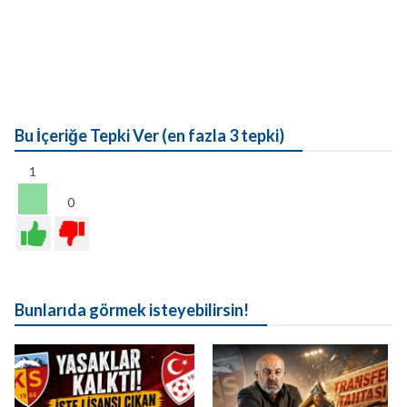
Bu İçeriğe Tepki Ver (en fazla 3 tepki)
1
0
Bunlarıda görmek isteyebilirsin!