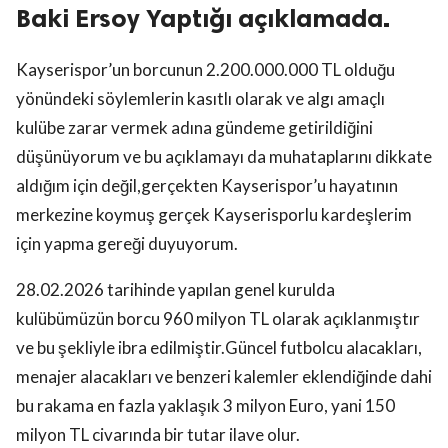
Baki Ersoy Yaptığı açıklamada.
Kayserispor’un borcunun 2.200.000.000 TL olduğu
yönündeki söylemlerin kasıtlı olarak ve algı amaçlı
kulübe zarar vermek adına gündeme getirildiğini
düşünüyorum ve bu açıklamayı da muhataplarını dikkate
aldığım için değil,gerçekten Kayserispor’u hayatının
merkezine koymuş gerçek Kayserisporlu kardeşlerim
için yapma gereği duyuyorum.
28.02.2026 tarihinde yapılan genel kurulda
kulübümüzün borcu 960 milyon TL olarak açıklanmıştır
ve bu şekliyle ibra edilmiştir.Güncel futbolcu alacakları,
menajer alacakları ve benzeri kalemler eklendiğinde dahi
bu rakama en fazla yaklaşık 3 milyon Euro, yani 150
milyon TL civarında bir tutar ilave olur.