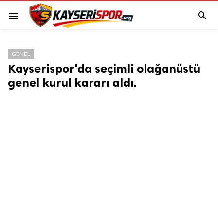

menu
GENEL
Kayserispor'da seçimli olağanüstü
genel kurul kararı aldı.