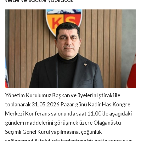
yerde ve saatte yapılacak.
Yönetim Kurulumuz Başkan ve üyelerin iştiraki ile
toplanarak 31.05.2026 Pazar günü Kadir Has Kongre
Merkezi Konferans salonunda saat 11.00’de aşağıdaki
gündem maddelerini görüşmek üzere Olağanüstü
Seçimli Genel Kurul yapılmasına, çoğunluk
sağlanamadığı takdirde toplantının bir hafta sonra aynı