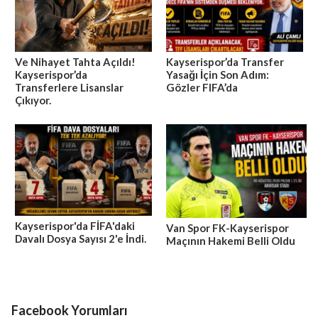
Ve Nihayet Tahta Açıldı!
Kayserispor’da Transfer
Kayserispor’da
Yasağı İçin Son Adım:
Transferlere Lisanslar
Gözler FIFA’da
Çıkıyor.
Kayserispor'da FİFA'daki
Van Spor FK-Kayserispor
Davalı Dosya Sayısı 2'e İndi.
Maçının Hakemi Belli Oldu
Facebook Yorumları