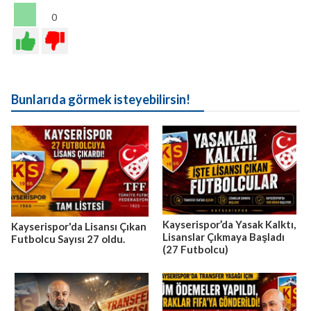
0
Bunlarıda görmek isteyebilirsin!
Kayserispor’da Yasak Kalktı,
Kayserispor'da Lisansı Çıkan
Lisanslar Çıkmaya Başladı
Futbolcu Sayısı 27 oldu.
(27 Futbolcu)