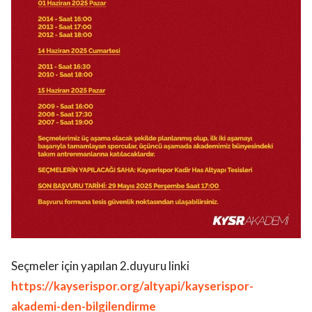
Seçmeler için yapılan 2.duyuru linki
https://kayserispor.org/altyapi/kayserispor-
akademi-den-bilgilendirme