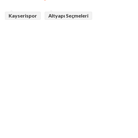
Kayserispor
Altyapı Seçmeleri