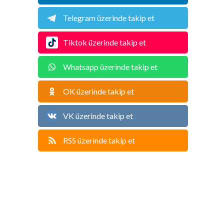
Telegram üzerinde takip et
Tiktok üzerinde takip et
Whatsapp üzerinde takip et
OK üzerinde takip et
VK üzerinde takip et
RSS üzerinde takip et