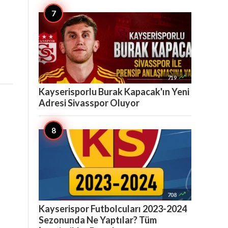

719
Kayserisporlu Burak Kapacak'ın Yeni
Adresi Sivasspor Oluyor

708
Kayserispor Futbolcuları 2023-2024
Sezonunda Ne Yaptılar? Tüm