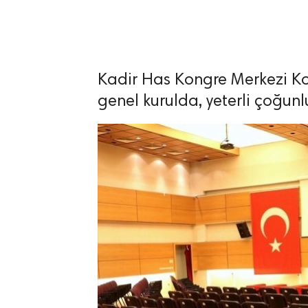
Kadir Has Kongre Merkezi K
lıdır.
genel kurulda, yeterli çoğu