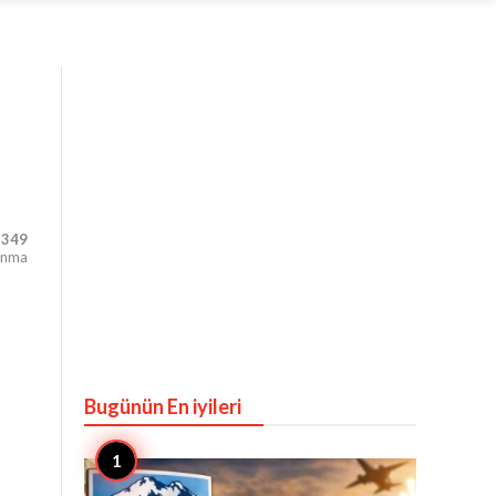
,349
unma
Bugünün En iyileri