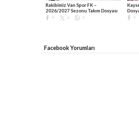
Rakibimiz Van Spor FK –
Kayse
2026/2027 Sezonu Takım Dosyası
Dosy
0
0
0
0
Facebook Yorumları