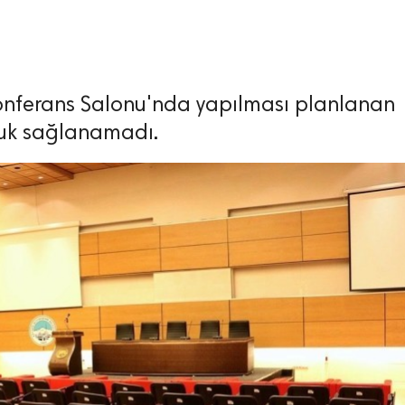
onferans Salonu'nda yapılması planlanan
nluk sağlanamadı.