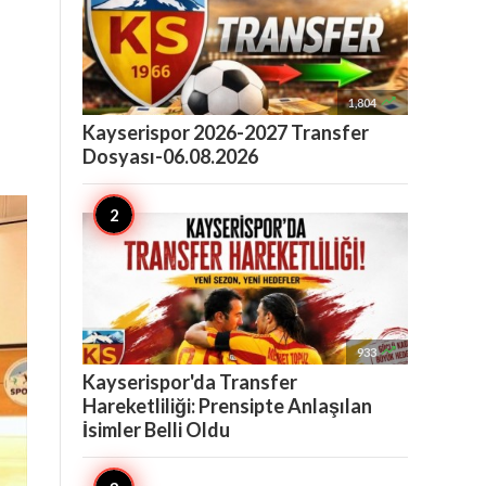

1,804
Kayserispor 2026-2027 Transfer
Dosyası-06.08.2026

933
Kayserispor'da Transfer
Hareketliliği: Prensipte Anlaşılan
İsimler Belli Oldu