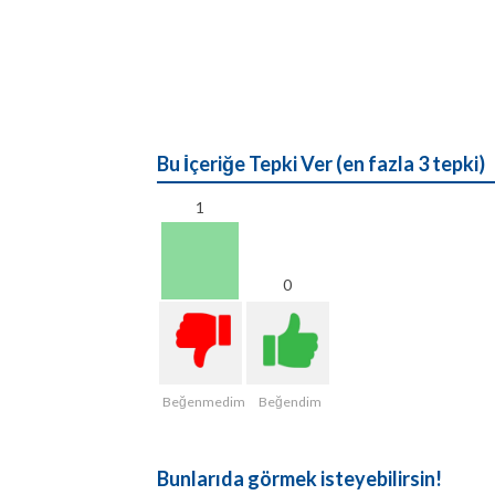
Bu İçeriğe Tepki Ver (en fazla 3 tepki)
1
0
Beğenmedim
Beğendim
Bunlarıda görmek isteyebilirsin!