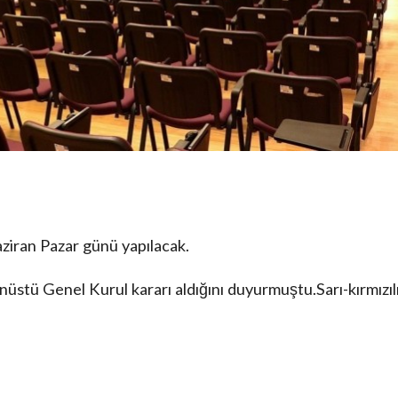
aziran Pazar günü yapılacak.
nüstü Genel Kurul kararı aldığını duyurmuştu.Sarı-kırmızıl