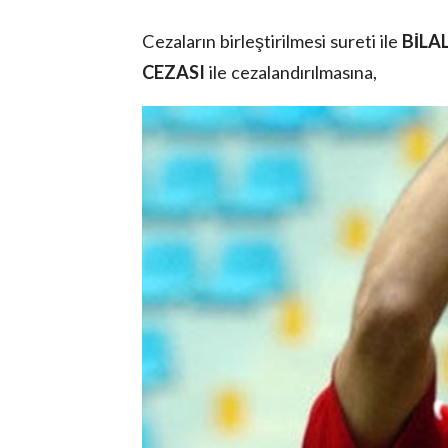
Cezaların birleştirilmesi sureti ile
BİLA
CEZASI
ile cezalandırılmasına,