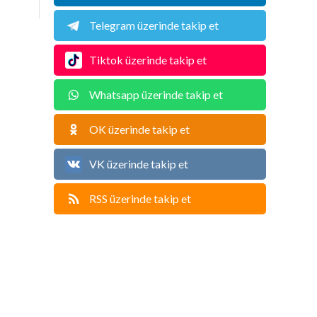
Telegram üzerinde takip et
Tiktok üzerinde takip et
Whatsapp üzerinde takip et
OK üzerinde takip et
VK üzerinde takip et
RSS üzerinde takip et