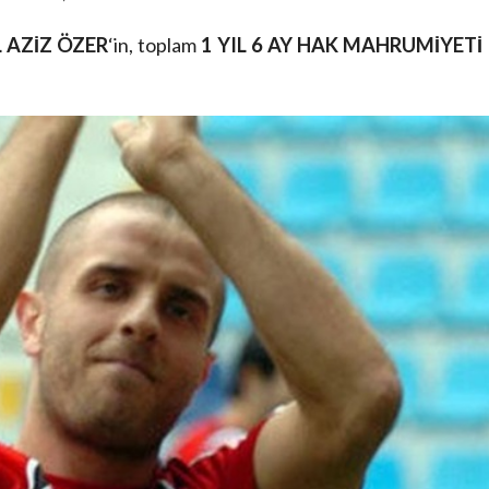
L AZİZ ÖZER
‘in, toplam
1 YIL 6 AY HAK MAHRUMİYETİ