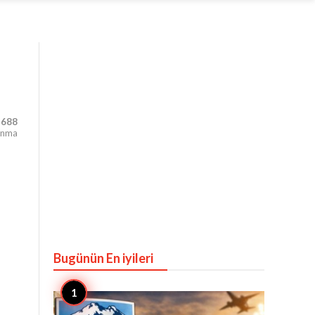
,688
unma
Bugünün En iyileri