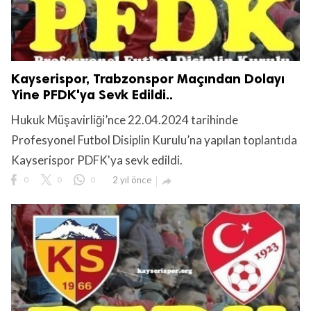
Kayserispor, Trabzonspor Maçından Dolayı
Yine PFDK'ya Sevk Edildi..
Hukuk Müşavirliği’nce 22.04.2024 tarihinde
Profesyonel Futbol Disiplin Kurulu’na yapılan toplantıda
Kayserispor PDFK'ya sevk edildi.
0
0
0
2 yıl önce
