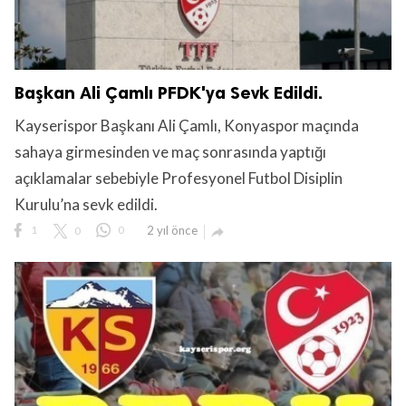
Başkan Ali Çamlı PFDK'ya Sevk Edildi.
Kayserispor Başkanı Ali Çamlı, Konyaspor maçında
sahaya girmesinden ve maç sonrasında yaptığı
açıklamalar sebebiyle Profesyonel Futbol Disiplin
Kurulu’na sevk edildi.
1
0
0
2 yıl önce
