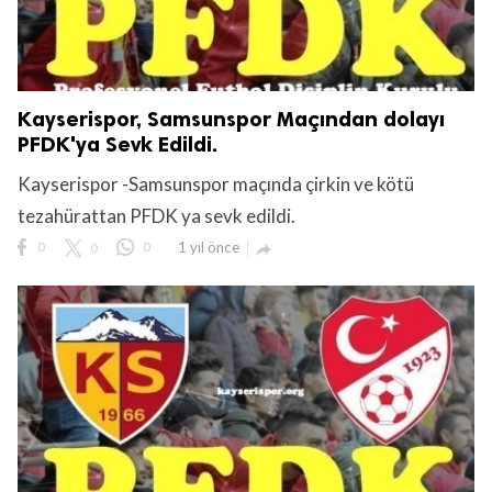
Kayserispor, Samsunspor Maçından dolayı
PFDK'ya Sevk Edildi.
Kayserispor -Samsunspor maçında çirkin ve kötü
tezahürattan PFDK ya sevk edildi.
0
0
0
1 yıl önce
