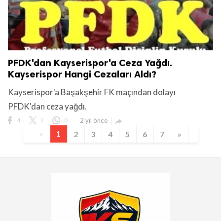
PFDK'dan Kayserispor'a Ceza Yağdı.
Kayserispor Hangi Cezaları Aldı?
Kayserispor'a Başakşehir FK maçından dolayı
PFDK'dan ceza yağdı.
4
2
0
2 yıl önce

«
1
2
3
4
5
6
7
»