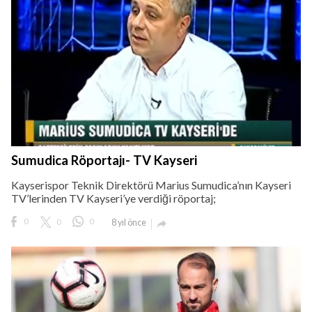
Sumudica Röportajı- TV Kayseri
Kayserispor Teknik Direktörü Marius Sumudica’nın Kayseri
TV’lerinden TV Kayseri’ye verdiği röportaj;
0
0
0
8 yıl önce
