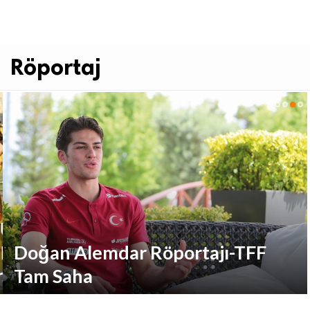
Röportaj
Doğan Alemdar Röportajı-TFF
Tam Saha