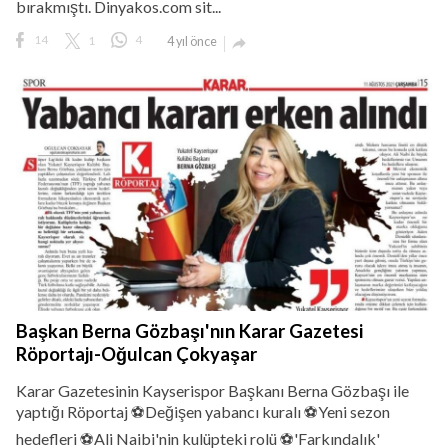
bırakmıştı. Dinyakos.com sit...
14
1
4
4 yıl önce

Başkan Berna Gözbaşı'nın Karar Gazetesi
Röportajı-Oğulcan Çokyaşar
Karar Gazetesinin Kayserispor Başkanı Berna Gözbaşı ile
yaptığı Röportaj ⚽Değişen yabancı kuralı ⚽Yeni sezon
hedefleri ⚽Ali Naibi'nin kulüpteki rolü ⚽'Farkındalık'