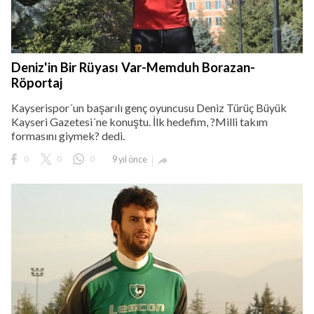
Deniz'in Bir Rüyası Var-Memduh Borazan-
Röportaj
Kayserispor´un başarılı genç oyuncusu Deniz Türüç Büyük
Kayseri Gazetesi´ne konuştu. İlk hedefim, ?Milli takım
formasını giymek? dedi.
0
0
0
9 yıl önce
