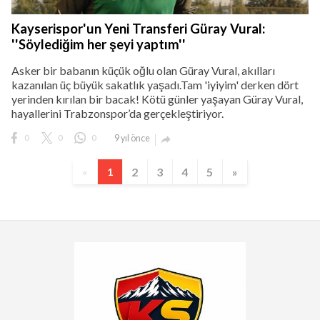
Kayserispor'un Yeni Transferi Güray Vural:
''Söylediğim her şeyi yaptım''
Asker bir babanın küçük oğlu olan Güray Vural, akılları
kazanılan üç büyük sakatlık yaşadı.Tam 'iyiyim' derken dört
yerinden kırılan bir bacak! Kötü günler yaşayan Güray Vural,
hayallerini Trabzonspor’da gerçekleştiriyor.
0
0
0
9 yıl önce

2
3
4
5
»
«
1