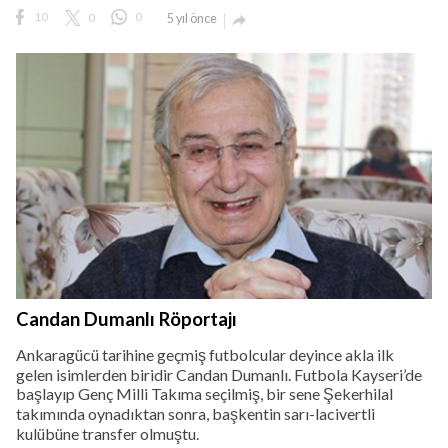
10
0
0
5 yıl önce

Candan Dumanlı Röportajı
Ankaragücü tarihine geçmiş futbolcular deyince akla ilk
gelen isimlerden biridir Candan Dumanlı. Futbola Kayseri’de
başlayıp Genç Milli Takıma seçilmiş, bir sene Şekerhilal
takımında oynadıktan sonra, başkentin sarı-lacivertli
kulübüne transfer olmuştu.