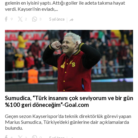
gelenin en iyisini yaptı. Attığı goller ile adeta takıma hayat
verdi. Kayseri’nin evladı,...
9
2
3
5 yıl önce

Sumudica, “Türk insanını çok seviyorum ve bir gün
%100 geri döneceğim”-Goal.com
Geçen sezon Kayserispor’da teknik direktörlük görevi yapan
Marius Sumudica, Türkiye’deki günlerine dair açıklamalarda
bulundu.
6
2
0