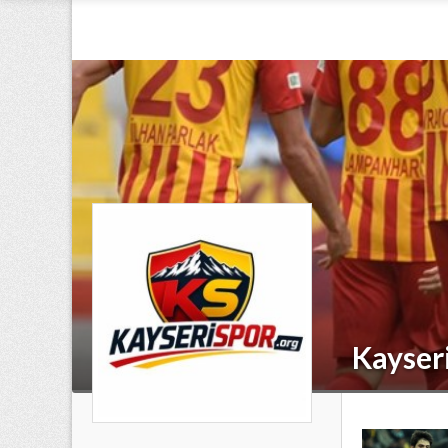
Kayser