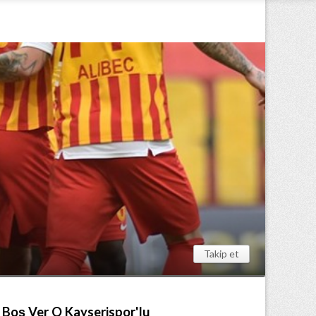
Takip et
 Boş Ver O Kayserispor'lu