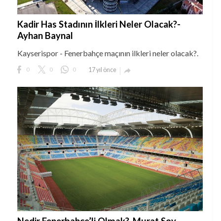
Kadir Has Stadının İlkleri Neler Olacak?-
Ayhan Baynal
Kayserispor - Fenerbahçe maçının ilkleri neler olacak?.
0
0
0
17 yıl önce
