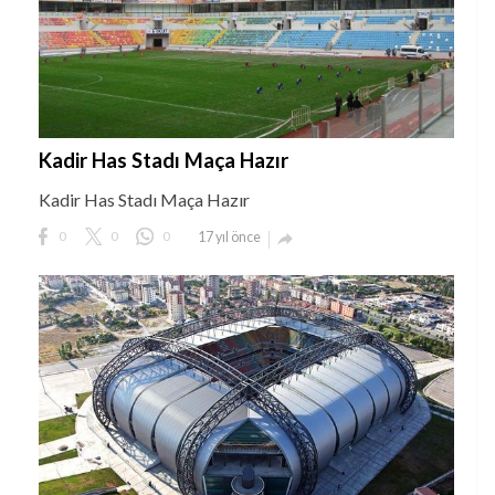
Kadir Has Stadı Maça Hazır
Kadir Has Stadı Maça Hazır
0
0
0
17 yıl önce
