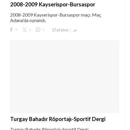
2008-2009 Kayserispor-Bursaspor
2008-2009 Kayserispor-Bursaspor maçı. Maç
Adana'da oynandı.
0
0
1
17 yıl önce
