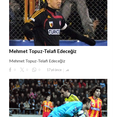
Mehmet Topuz-Telafi Edeceğiz
Mehmet Topuz-Telafi Edeceğiz
0
0
0
17 yıl önce
