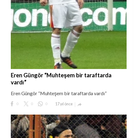
Eren Güngör “Muhteşem bir taraftarda
vardı”
Eren Güngör “Muhteşem bir taraftarda vardı”
0
0
0
17 yıl önce
