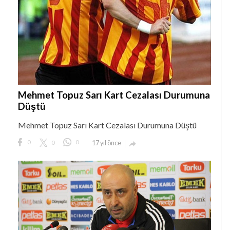
Mehmet Topuz Sarı Kart Cezalası Durumuna
Düştü
Mehmet Topuz Sarı Kart Cezalası Durumuna Düştü
0
0
0
17 yıl önce
