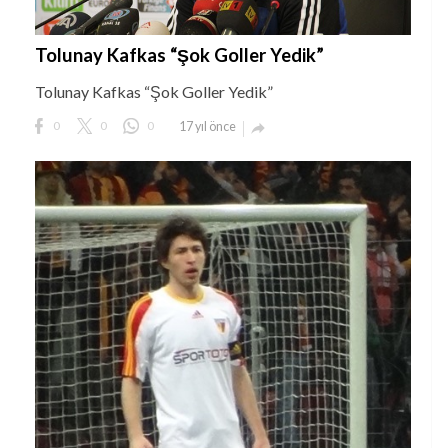
Tolunay Kafkas “Şok Goller Yedik”
Tolunay Kafkas “Şok Goller Yedik”
0
0
0
17 yıl önce
