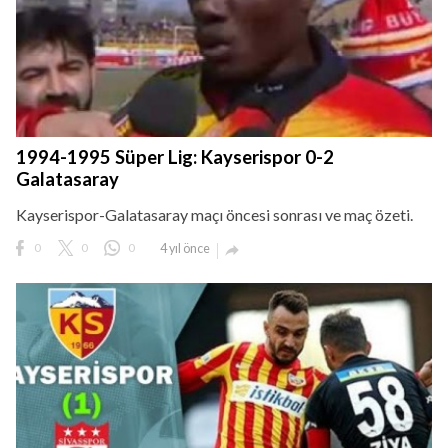
1994-1995 Süper Lig: Kayserispor 0-2
Galatasaray
Kayserispor-Galatasaray maçı öncesi sonrası ve maç özeti.
0
0
0
4 yıl önce
