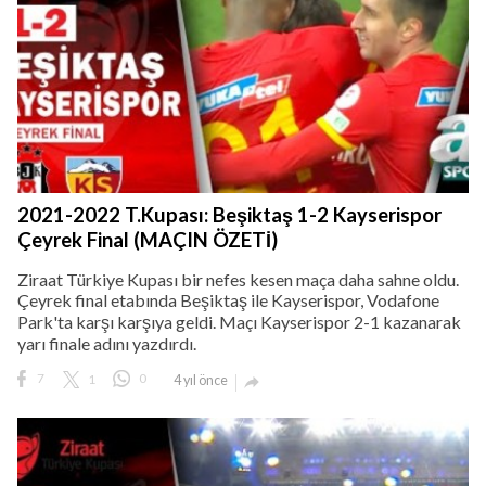
2021-2022 T.Kupası: Beşiktaş 1-2 Kayserispor
Çeyrek Final (MAÇIN ÖZETİ)
Ziraat Türkiye Kupası bir nefes kesen maça daha sahne oldu.
Çeyrek final etabında Beşiktaş ile Kayserispor, Vodafone
Park'ta karşı karşıya geldi. Maçı Kayserispor 2-1 kazanarak
yarı finale adını yazdırdı.
7
1
0
4 yıl önce
