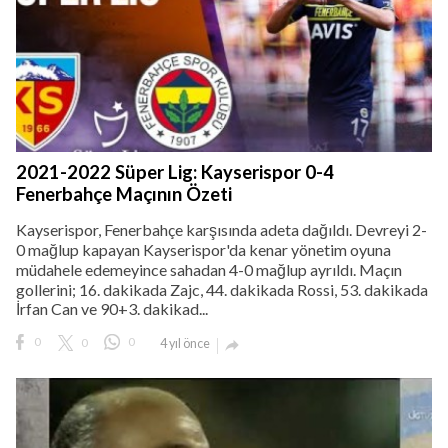
2021-2022 Süper Lig: Kayserispor 0-4
Fenerbahçe Maçının Özeti
Kayserispor, Fenerbahçe karşısında adeta dağıldı. Devreyi 2-
0 mağlup kapayan Kayserispor'da kenar yönetim oyuna
müdahele edemeyince sahadan 4-0 mağlup ayrıldı. Maçın
gollerini; 16. dakikada Zajc, 44. dakikada Rossi, 53. dakikada
İrfan Can ve 90+3. dakikad...
0
0
0
4 yıl önce
