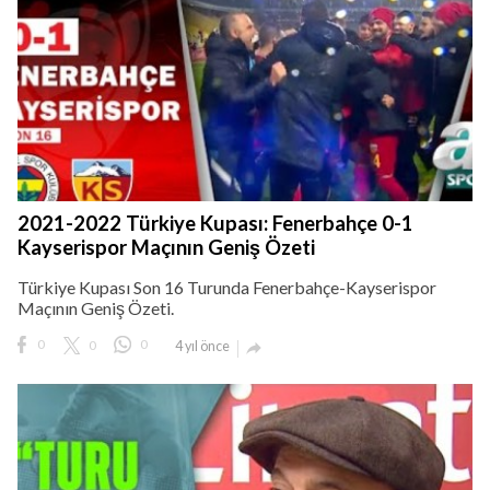
2021-2022 Türkiye Kupası: Fenerbahçe 0-1
Kayserispor Maçının Geniş Özeti
Türkiye Kupası Son 16 Turunda Fenerbahçe-Kayserispor
Maçının Geniş Özeti.
0
0
0
4 yıl önce
