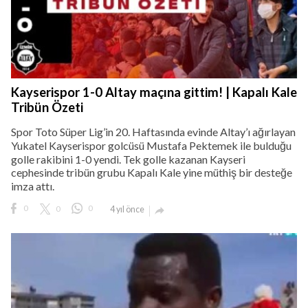
Kayserispor 1-0 Altay maçına gittim! | Kapalı Kale
Tribün Özeti
Spor Toto Süper Lig’in 20. Haftasında evinde Altay’ı ağırlayan
Yukatel Kayserispor golcüsü Mustafa Pektemek ile bulduğu
golle rakibini 1-0 yendi. Tek golle kazanan Kayseri
cephesinde tribün grubu Kapalı Kale yine müthiş bir desteğe
imza attı.
0
0
0
4 yıl önce
