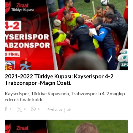
2021-2022 Türkiye Kupası: Kayserispor 4-2
Trabzonspor -Maçın Özeti.
Kayserispor, Türkiye Kupasında, Trabzonspor'u 4-2 mağlup
ederek finale kaldı.
0
0
0
4 yıl önce
