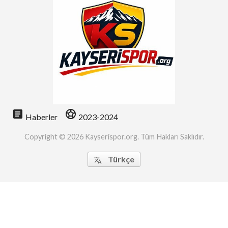
article
sports_soccer
Haberler
2023-2024
Copyright © 2026 Kayserispor.org. Tüm Hakları Saklıdır.
Türkçe
