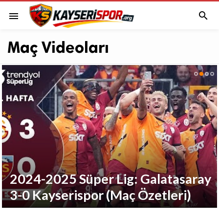

menu
Maç Videoları
2024-2025 Süper Lig: Galatasaray
3-0 Kayserispor (Maç Özetleri)