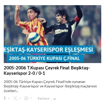
2005-2006 T.Kupası Çeyrek Final: Beşiktaş-
Kayserispor 2-0 / 0-1
2005-06 Türkiye Kupası Çeyrek Finali'nde oynanan
Beşiktaş-Kayserispor ve Kayserispor-Beşiktaş maçlarının
özetleri...
0
0
0
4 yıl önce
