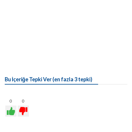
Bu İçeriğe Tepki Ver (en fazla 3 tepki)
0
0