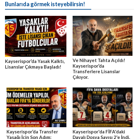
Bunlarıda görmek isteyebilirsin!
Ve Nihayet Tahta Açıldı!
Kayserispor’da Yasak Kalktı,
Kayserispor’da
Lisanslar Çıkmaya Başladı!
Transferlere Lisanslar
Çıkıyor.
Kayserispor’da Transfer
Kayserispor'da FİFA'daki
Yasağı İçin Son Adım:
Davalı Dosya Sayısı 2'e İndi.