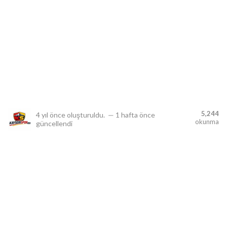
lıdır.
5,244
4 yıl önce
oluşturuldu.
—
1 hafta önce
okunma
güncellendi