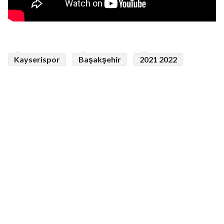
Kayserispor
Başakşehir
2021 2022