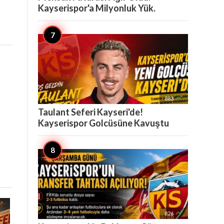
Kayserispor'a Milyonluk Yük.

883
Taulant Seferi Kayseri'de!
Kayserispor Golcüsüne Kavuştu

826