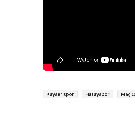
Kayserispor
Hatayspor
Maç Ö