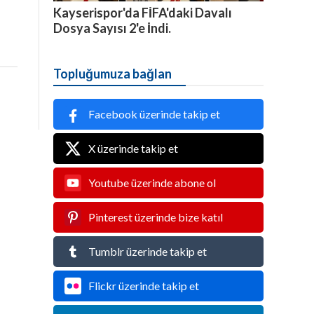
Kayserispor'da FİFA'daki Davalı
Dosya Sayısı 2'e İndi.
Topluğumuza bağlan
Facebook üzerinde takip et
X üzerinde takip et
Youtube üzerinde abone ol
Pinterest üzerinde bize katıl
Tumblr üzerinde takip et
Flickr üzerinde takip et