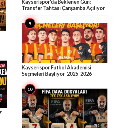
Kayserispor'da Beklenen Gün:
Transfer Tahtası Çarşamba Açılıyor

808
Kayserispor Futbol Akademisi
Seçmeleri Başlıyor-2025-2026
ın

795