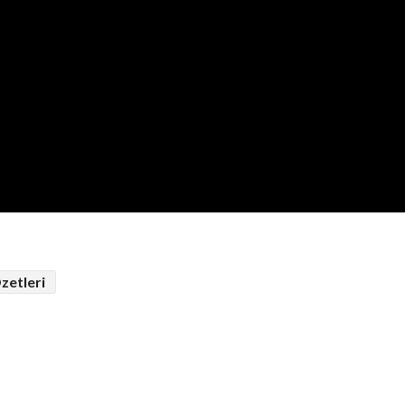
zetleri