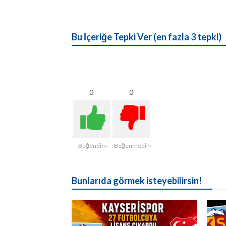
Bu İçeriğe Tepki Ver (en fazla 3 tepki)
0
0
Beğendim
Beğenmedim
Bunlarıda görmek isteyebilirsin!