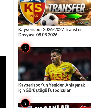

2,271
Kayserispor 2026-2027 Transfer
Dosyası-08.08.2026

1,359
Kayserispor'un Yeniden Anlaşmak
için Görüştüğü Futbolcular