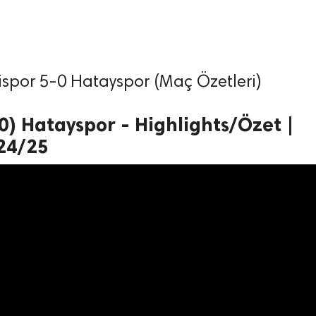
ispor 5-0 Hatayspor (Maç Özetleri)
-0) Hatayspor - Highlights/Özet |
024/25