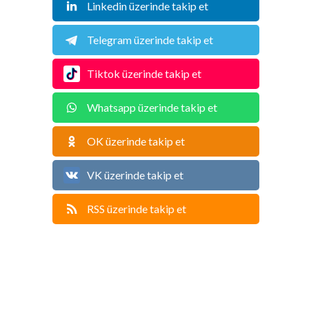
Linkedin üzerinde takip et
Telegram üzerinde takip et
Tiktok üzerinde takip et
Whatsapp üzerinde takip et
OK üzerinde takip et
VK üzerinde takip et
RSS üzerinde takip et