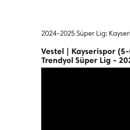
2024-2025 Süper Lig: Kayser
lıdır.
Vestel | Kayserispor (5
Trendyol Süper Lig - 2