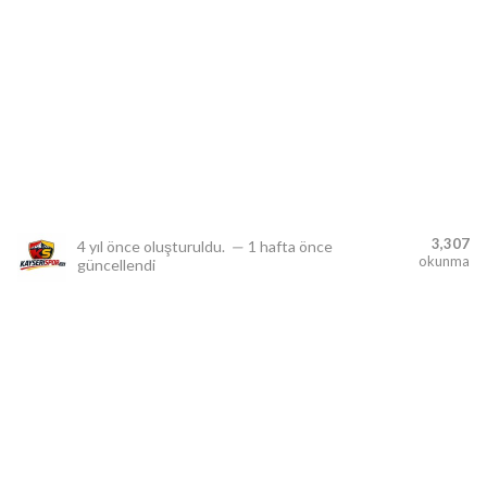
lıdır.
3,307
4 yıl önce
oluşturuldu.
—
1 hafta önce
okunma
güncellendi