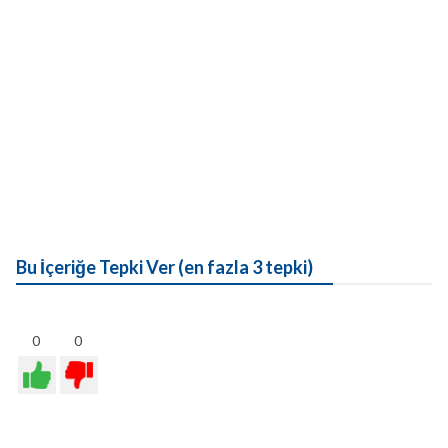
Bu İçeriğe Tepki Ver (en fazla 3 tepki)
0
0