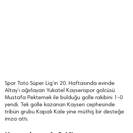
Spor Toto Süper Lig’in 20. Haftasında evinde
Altay’ı ağırlayan Yukatel Kayserispor golcüsü
Mustafa Pektemek ile bulduğu golle rakibini 1-0
yendi. Tek golle kazanan Kayseri cephesinde
tribün grubu Kapalı Kale yine müthiş bir desteğe
imza attı.