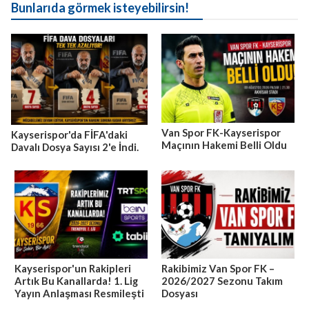
Bunlarıda görmek isteyebilirsin!
Van Spor FK-Kayserispor
Kayserispor'da FİFA'daki
Maçının Hakemi Belli Oldu
Davalı Dosya Sayısı 2'e İndi.
Kayserispor'un Rakipleri
Rakibimiz Van Spor FK –
Artık Bu Kanallarda! 1. Lig
2026/2027 Sezonu Takım
Yayın Anlaşması Resmileşti
Dosyası