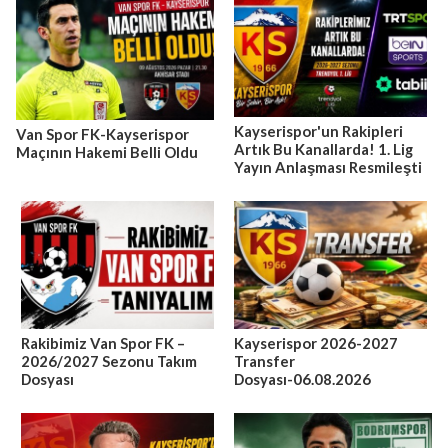
Kayserispor'un Rakipleri
Van Spor FK-Kayserispor
Artık Bu Kanallarda! 1. Lig
Maçının Hakemi Belli Oldu
Yayın Anlaşması Resmileşti
Rakibimiz Van Spor FK –
Kayserispor 2026-2027
2026/2027 Sezonu Takım
Transfer
Dosyası
Dosyası-06.08.2026