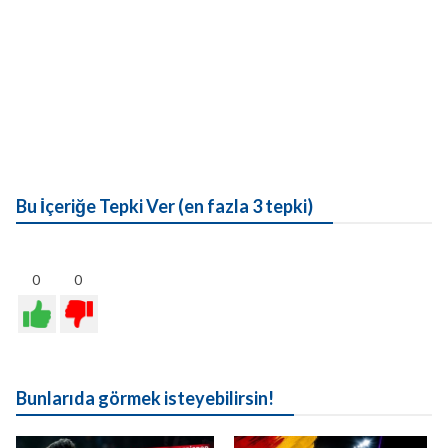
Bu İçeriğe Tepki Ver (en fazla 3 tepki)
0
0
Bunlarıda görmek isteyebilirsin!