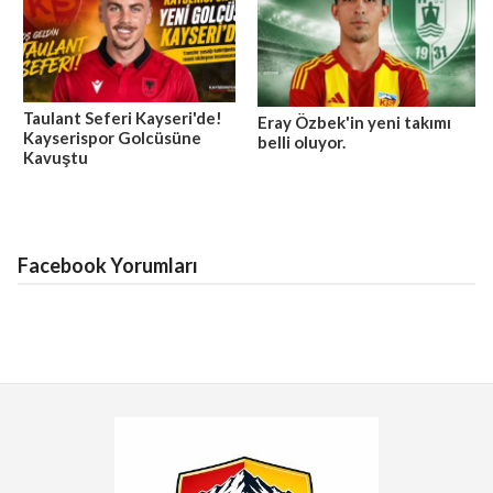
Taulant Seferi Kayseri'de!
Eray Özbek'in yeni takımı
Kayserispor Golcüsüne
belli oluyor.
Kavuştu
Facebook Yorumları