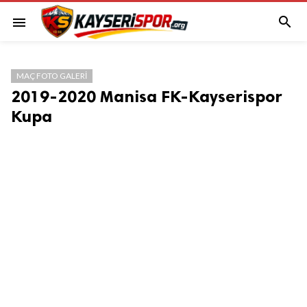

menu
MAÇ FOTO GALERI
2019-2020 Manisa FK-Kayserispor
Kupa