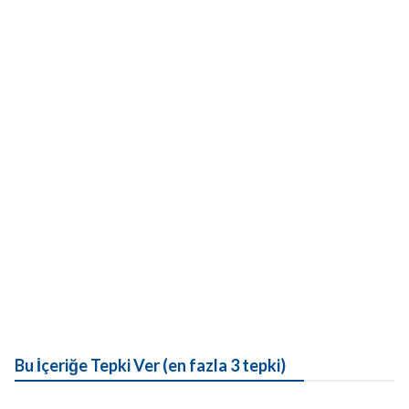
Bu İçeriğe Tepki Ver (en fazla 3 tepki)