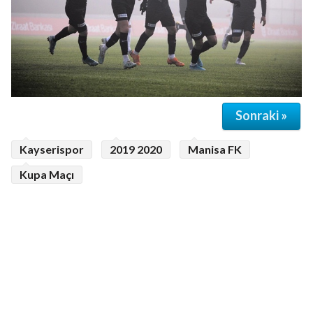
Sonraki »
Kayserispor
2019 2020
Manisa FK
Kupa Maçı