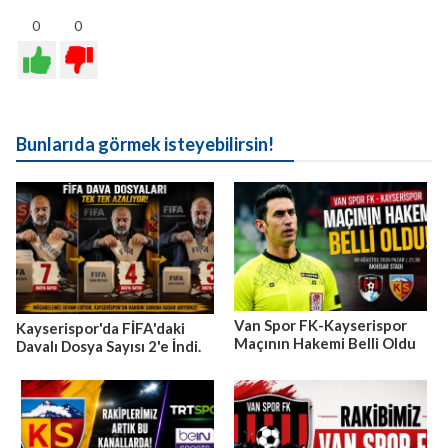
0
0
Bunlarıda görmek isteyebilirsin!
Van Spor FK-Kayserispor
Kayserispor'da FİFA'daki
Maçının Hakemi Belli Oldu
Davalı Dosya Sayısı 2'e İndi.