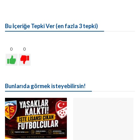
Bu İçeriğe Tepki Ver (en fazla 3 tepki)
0
0
Bunlarıda görmek isteyebilirsin!