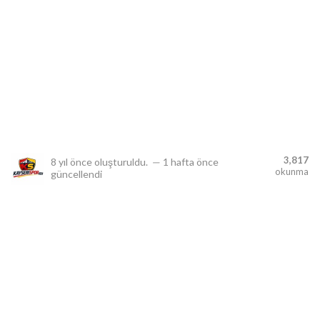
lıdır.
3,817
8 yıl önce
oluşturuldu.
—
1 hafta önce
okunma
güncellendi