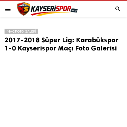

menu
MAÇ FOTO GALERI
2017-2018 Süper Lig: Karabükspor
1-0 Kayserispor Maçı Foto Galerisi