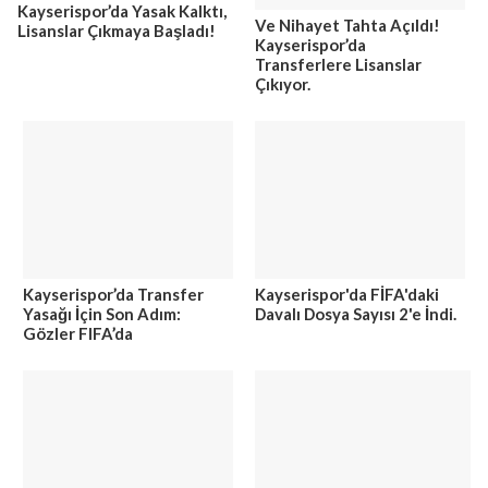
Ve Nihayet Tahta Açıldı!
Kayserispor’da Yasak Kalktı,
Kayserispor’da
Lisanslar Çıkmaya Başladı!
Transferlere Lisanslar
Çıkıyor.
Kayserispor’da Transfer
Kayserispor'da FİFA'daki
Yasağı İçin Son Adım:
Davalı Dosya Sayısı 2'e İndi.
Gözler FIFA’da