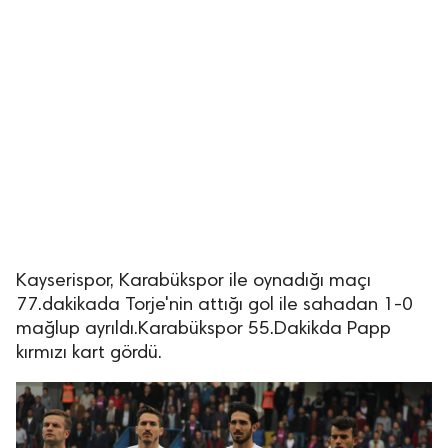
Kayserispor, Karabükspor ile oynadığı maçı
77.dakikada Torje'nin attığı gol ile sahadan 1-0
mağlup ayrıldı.Karabükspor 55.Dakikda Papp
kırmızı kart gördü.