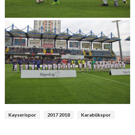
Kayserispor
2017 2018
Karabükspor