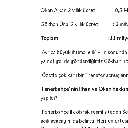
Okan Alkan 2 yıllık ücret : 0,5 M
Gökhan Ünal 2 yıllık ücret : 3 mil
Toplam : 11 milyon EURO
Ayrıca büyük ihtimalle iki yılın sonunda
ya net gelirle gönderdiğimiz Gökhan’ ı t
Özetle çok karlı bir Transfer sonuçlanm
Fenerbahçe’ nin İlhan ve Okan hakkı
yapıldı?
Fenerbahçe ilk olarak resmi siteden Se
açıklayacağını da belirtti.
Hemen ertesi g