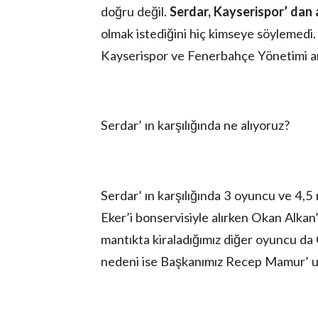
doğru değil.
Serdar, Kayserispor’ dan
olmak istediğini hiç kimseye söylemedi. T
Kayserispor ve Fenerbahçe Yönetimi ar
Serdar’ ın karşılığında ne alıyoruz?
Serdar’ ın karşılığında 3 oyuncu ve 4,5
Eker’i bonservisiyle alırken Okan Alkan’ı
mantıkta kiraladığımız diğer oyuncu da
nedeni ise Başkanımız Recep Mamur’ un