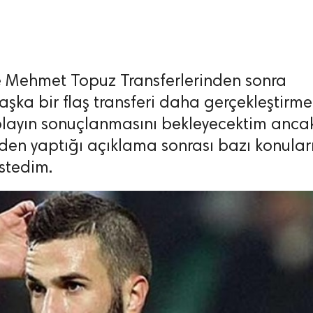
e Mehmet Topuz Transferlerinden sonra
aşka bir flaş transferi daha gerçekleştirme
 olayın sonuçlanmasını bekleyecektim anca
nden yaptığı açıklama sonrası bazı konular
stedim.