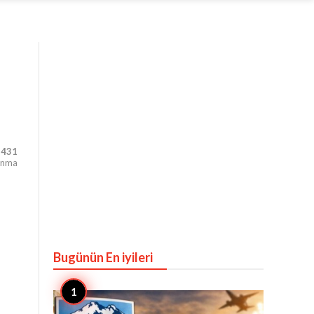
,431
unma
Bugünün En iyileri