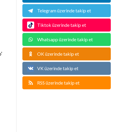
Telegram üzerinde takip et
Tiktok üzerinde takip et
Whatsapp üzerinde takip et
o’
OK üzerinde takip et
VK üzerinde takip et
RSS üzerinde takip et