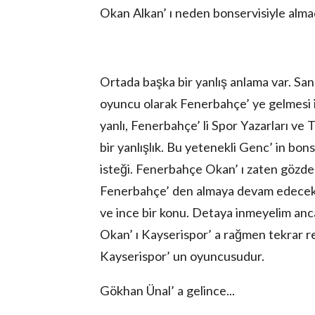
Okan Alkan’ ı neden bonservisiyle alma
Ortada başka bir yanlış anlama var. Sank
oyuncu olarak Fenerbahçe’ ye gelmesi
yanlı, Fenerbahçe’ li Spor Yazarları ve T
bir yanlışlık. Bu yetenekli Genc’ in bon
isteği. Fenerbahçe Okan’ ı zaten gözden 
Fenerbahçe’ den almaya devam edecek. İ
ve ince bir konu. Detaya inmeyelim anc
Okan’ ı Kayserispor’ a rağmen tekrar 
Kayserispor’ un oyuncusudur.
Gökhan Ünal’ a gelince...