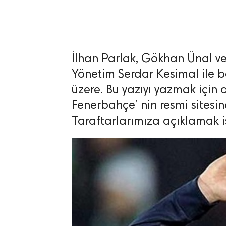
İlhan Parlak, Gökhan Ünal v
lıdır.
Yönetim Serdar Kesimal ile b
üzere. Bu yazıyı yazmak için
Fenerbahçe’ nin resmi sitesi
Taraftarlarımıza açıklamak i