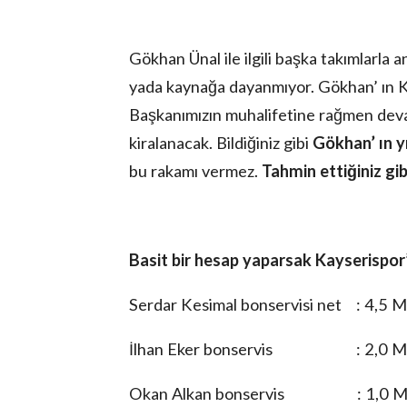
Gökhan Ünal ile ilgili başka takımlarla
yada kaynağa dayanmıyor. Gökhan’ ın Kays
Başkanımızın muhalifetine rağmen devam
kiralanacak. Bildiğiniz gibi
Gökhan’ ın yı
bu rakamı vermez.
Tahmin ettiğiniz g
Basit bir hesap yaparsak Kayserispor’
Serdar Kesimal bonservisi net : 4,5 M
İlhan Eker bonservis : 2,0 Milyo
Okan Alkan bonservis : 1,0 Milyon