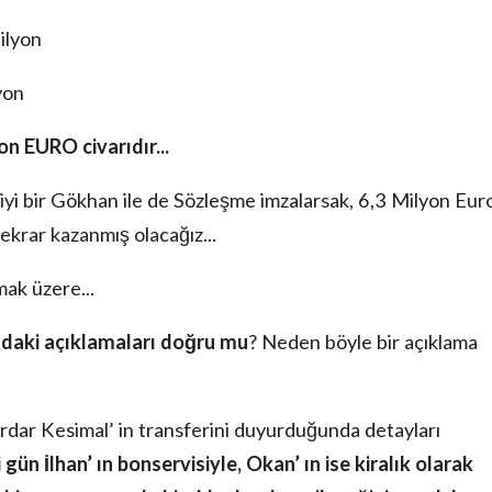
ilyon
yon
 civarıdır...
 iyi bir Gökhan ile de Sözleşme imzalarsak, 6,3 Milyon Eur
ekrar kazanmış olacağız...
ak üzere...
ndaki açıklamaları doğru mu
? Neden böyle bir açıklama
rdar Kesimal’ in transferini duyurduğunda detayları
ün İlhan’ ın bonservisiyle, Okan’ ın ise kiralık olarak