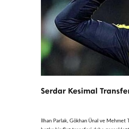
Serdar Kesimal Transfe
İlhan Parlak, Gökhan Ünal ve Mehmet T