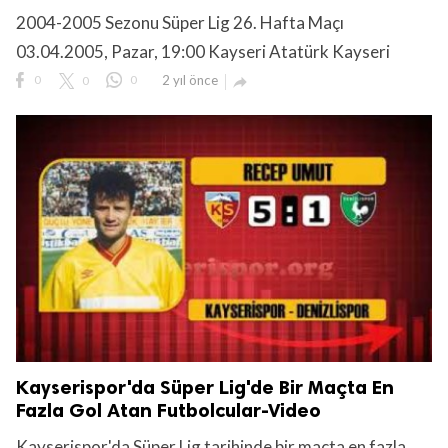
2004-2005 Sezonu Süper Lig 26. Hafta Maçı
03.04.2005, Pazar, 19:00 Kayseri Atatürk Kayseri
0
0
0
2 yıl önce

lıdır.
Kayserispor'da Süper Lig'de Bir Maçta En
Fazla Gol Atan Futbolcular-Video
Kayserispor'da Süper Lig tarihinde bir maçta en fazla