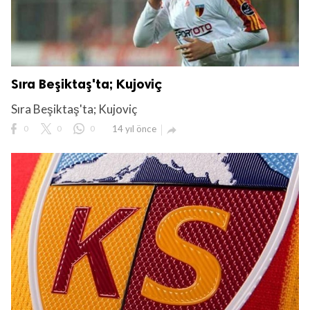
Sıra Beşiktaş'ta; Kujoviç
Sıra Beşiktaş'ta; Kujoviç
0
0
0
14 yıl önce
