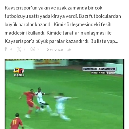
Kayserispor'un yakın ve uzak zamanda bir çok
futbolcuyu sattı yada kiraya verdi. Bazı futbolculardan
büyük paralar kazandı. Kimi sözleşmesindeki fesih
maddesini kullandı. Kimide tarafların anlaşması ile
Kayserispor'a büyük paralar kazandırdı. Bu liste yap...
4
2
2
5 yıl önce
