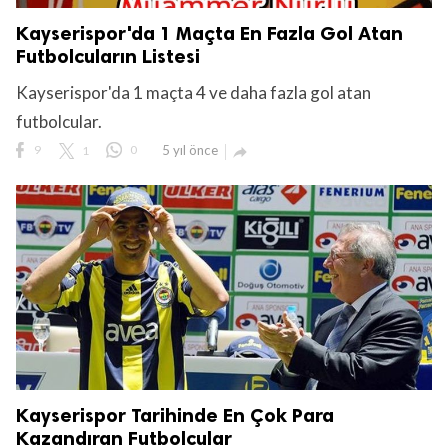
Kayserispor'da 1 Maçta En Fazla Gol Atan
Futbolcuların Listesi
Kayserispor'da 1 maçta 4 ve daha fazla gol atan
futbolcular.
9
1
0
5 yıl önce

Kayserispor Tarihinde En Çok Para
Kazandıran Futbolcular