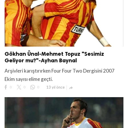
Gökhan Ünal-Mehmet Topuz "Sesimiz
Geliyor mu?"-Ayhan Baynal
Arşivleri karıştırırken Four Four Two Dergisini 2007
Ekim sayısı elime geçti.
0
0
0
13 yıl önce
