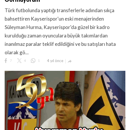
Türk futbolunda yaptığı transferlerle adından sıkça
bahsettiren Kayserispor'un eski menajerinden
Süleyman Hurma, Kayserispor'da güzel bir kadro
kurulduğu zaman oyunculara büyük takımlardan
inanılmaz paralar teklif edildiğini ve bu satışları hata
olarak gö...
7
4
1
4 yıl önce
