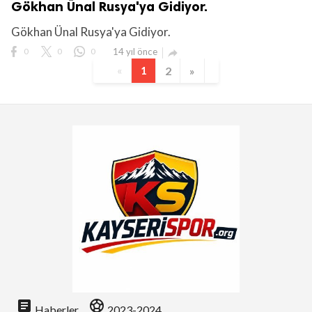
Gökhan Ünal Rusya'ya Gidiyor.
Gökhan Ünal Rusya'ya Gidiyor.
0
0
0
14 yıl önce

«
1
2
»
article
sports_soccer
Haberler
2023-2024