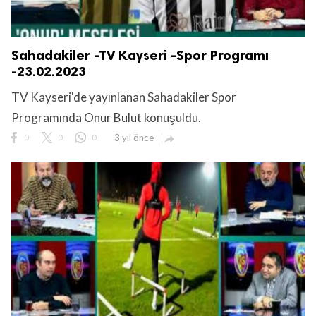
Sahadakiler -TV Kayseri -Spor Programı
-23.02.2023
TV Kayseri'de yayınlanan Sahadakiler Spor
Programında Onur Bulut konuşuldu.
0
0
0
3 yıl önce
