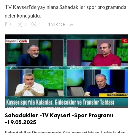
TV Kayseri'de yayınlana Sahadakiler spor programında
neler konuşuldu.
0
0
1
1 yıl önce

lıdır.
Sahadakiler -TV Kayseri -Spor Programı
-19.05.2025
Sahadakiler Programında Sözleşmesi biten futbolcular