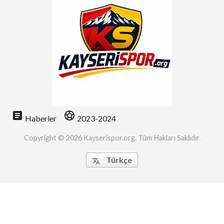
article
sports_soccer
Haberler
2023-2024
Copyright © 2026 Kayserispor.org. Tüm Hakları Saklıdır.
Türkçe
