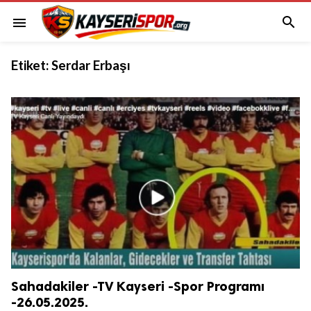

menu
Etiket:
Serdar Erbaşı
Sahadakiler -TV Kayseri -Spor Programı
-26.05.2025.