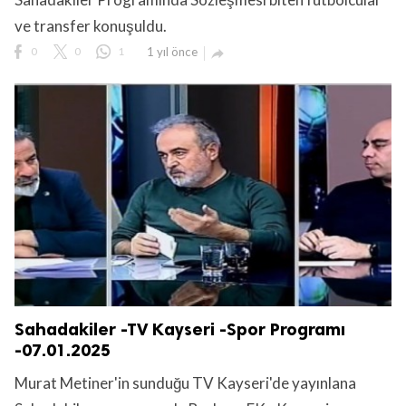
ve transfer konuşuldu.
0
0
1
1 yıl önce

Sahadakiler -TV Kayseri -Spor Programı
-07.01.2025
Murat Metiner'in sunduğu TV Kayseri'de yayınlana