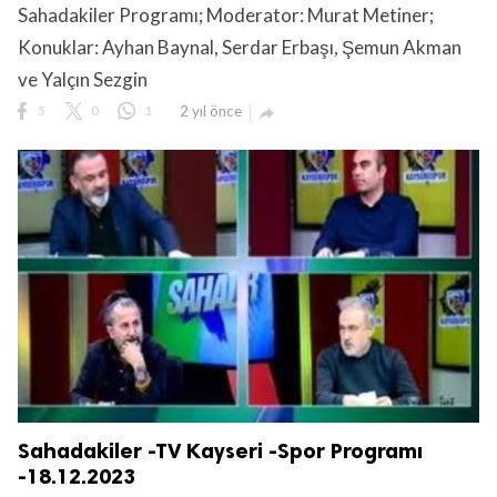
Sahadakiler Programı; Moderator: Murat Metiner;
Konuklar: Ayhan Baynal, Serdar Erbaşı, Şemun Akman
ve Yalçın Sezgin
5
0
1
2 yıl önce

Sahadakiler -TV Kayseri -Spor Programı
-18.12.2023