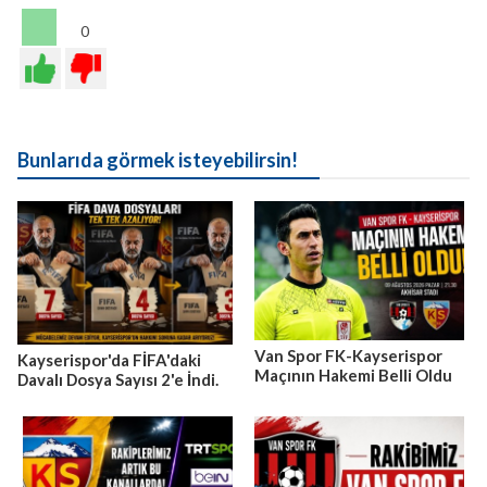
0
Bunlarıda görmek isteyebilirsin!
Van Spor FK-Kayserispor
Kayserispor'da FİFA'daki
Maçının Hakemi Belli Oldu
Davalı Dosya Sayısı 2'e İndi.