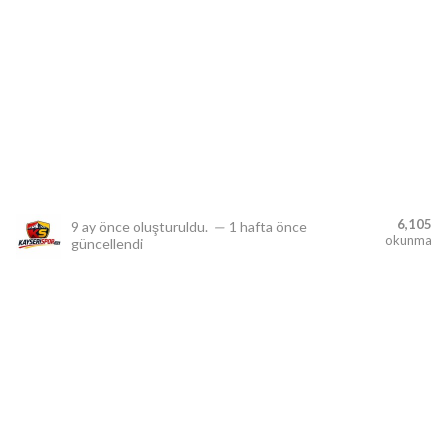
lıdır.
6,105
9 ay önce
oluşturuldu.
—
1 hafta önce
okunma
güncellendi