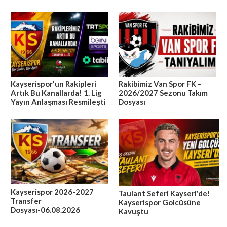
Kayserispor'un Rakipleri
Rakibimiz Van Spor FK –
Artık Bu Kanallarda! 1. Lig
2026/2027 Sezonu Takım
Yayın Anlaşması Resmileşti
Dosyası
Kayserispor 2026-2027
Taulant Seferi Kayseri'de!
Transfer
Kayserispor Golcüsüne
Dosyası-06.08.2026
Kavuştu