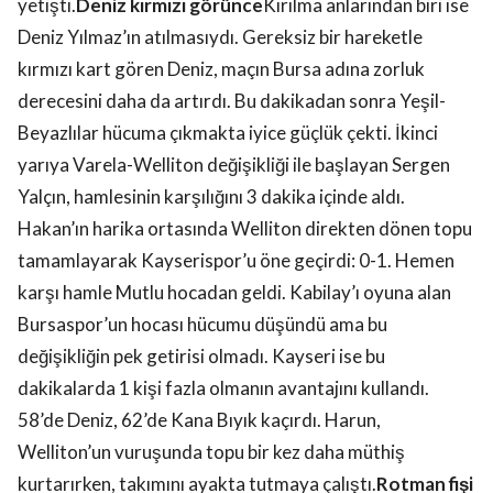
yetişti.
Deniz kırmızı görünce
Kırılma anlarından biri ise
Deniz Yılmaz’ın atılmasıydı. Gereksiz bir hareketle
kırmızı kart gören Deniz, maçın Bursa adına zorluk
derecesini daha da artırdı. Bu dakikadan sonra Yeşil-
Beyazlılar hücuma çıkmakta iyice güçlük çekti. İkinci
yarıya Varela-Welliton değişikliği ile başlayan Sergen
Yalçın, hamlesinin karşılığını 3 dakika içinde aldı.
Hakan’ın harika ortasında Welliton direkten dönen topu
tamamlayarak Kayserispor’u öne geçirdi: 0-1. Hemen
karşı hamle Mutlu hocadan geldi. Kabilay’ı oyuna alan
Bursaspor’un hocası hücumu düşündü ama bu
değişikliğin pek getirisi olmadı. Kayseri ise bu
dakikalarda 1 kişi fazla olmanın avantajını kullandı.
58’de Deniz, 62’de Kana Bıyık kaçırdı. Harun,
Welliton’un vuruşunda topu bir kez daha müthiş
kurtarırken, takımını ayakta tutmaya çalıştı.
Rotman fişi