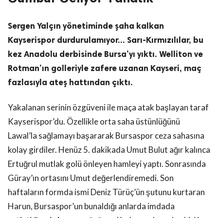
Sergen Yalçın yönetiminde şaha kalkan
Kayserispor durdurulamıyor... Sarı-Kırmızılılar, bu
kez Anadolu derbisinde Bursa’yı yıktı. Welliton ve
Rotman’ın golleriyle zafere uzanan Kayseri, maç
fazlasıyla ateş hattından çıktı.
Yakalanan serinin özgüveni ile maça atak başlayan taraf
Kayserispor’du. Özellikle orta saha üstünlüğünü
Lawal’la sağlamayı başararak Bursaspor ceza sahasına
kolay girdiler. Henüz 5. dakikada Umut Bulut ağır kalınca
Ertuğrul mutlak golü önleyen hamleyi yaptı. Sonrasında
Güray’ın ortasını Umut değerlendiremedi. Son
haftaların formda ismi Deniz Türüç’ün şutunu kurtaran
Harun, Bursaspor’un bunaldığı anlarda imdada