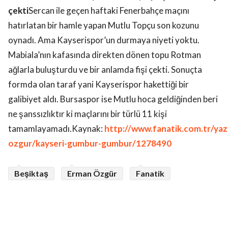
çekti
Sercan ile geçen haftaki Fenerbahçe maçını
hatırlatan bir hamle yapan Mutlu Topçu son kozunu
oynadı. Ama Kayserispor’un durmaya niyeti yoktu.
Mabiala’nın kafasında direkten dönen topu Rotman
ağlarla buluşturdu ve bir anlamda fişi çekti. Sonuçta
formda olan taraf yani Kayserispor hakettiği bir
galibiyet aldı. Bursaspor ise Mutlu hoca geldiğinden beri
ne şanssızlıktır ki maçlarını bir türlü 11 kişi
tamamlayamadı.Kaynak:
http://www.fanatik.com.tr/yaz
ozgur/kayseri-gumbur-gumbur/1278490
Beşiktaş
Erman Özgür
Fanatik