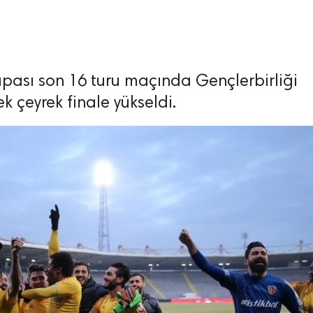
Kupası son 16 turu maçında Gençlerbirliği
 çeyrek finale yükseldi.