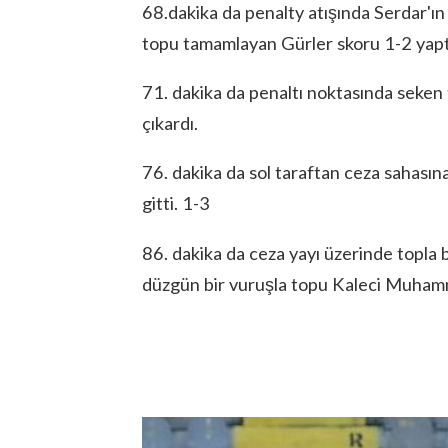
68.dakika da penalty atışında Serdar'
topu tamamlayan Gürler skoru 1-2 yapt
71. dakika da penaltı noktasında seken 
çıkardı.
76. dakika da sol taraftan ceza sahasın
gitti. 1-3
86. dakika da ceza yayı üzerinde topla 
düzgün bir vuruşla topu Kaleci Muhamm