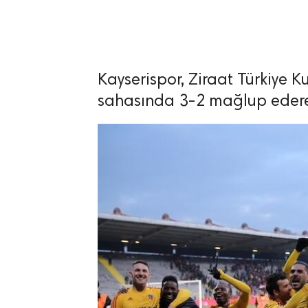
Kayserispor, Ziraat Türkiye 
lıdır.
sahasında 3-2 mağlup ederek