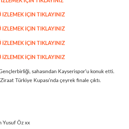
İZLEMEK İÇİN TIKLAYINIZ
 İZLEMEK İÇİN TIKLAYINIZ
 İZLEMEK İÇİN TIKLAYINIZ
 İZLEMEK İÇİN TIKLAYINIZ
 İZLEMEK İÇİN TIKLAYINIZ
ençlerbirliği, sahasından Kayserispor'u konuk etti.
iraat Türkiye Kupası'nda çeyrek finale çıktı.
m Yusuf Öz xx