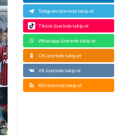
Telegram üzerinde takip et
Tiktok üzerinde takip et
Whatsapp üzerinde takip et
OK üzerinde takip et
VK üzerinde takip et
RSS üzerinde takip et