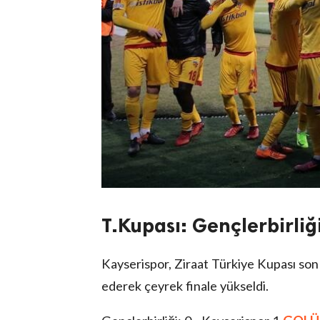
T.Kupası: Gençlerbirliğ
Kayserispor, Ziraat Türkiye Kupası so
ederek çeyrek finale yükseldi.