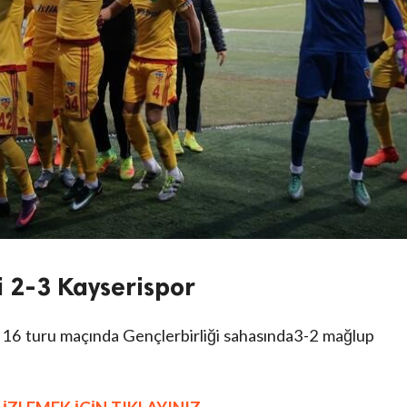
i 2-3 Kayserispor
n 16 turu maçında Gençlerbirliği sahasında3-2 mağlup