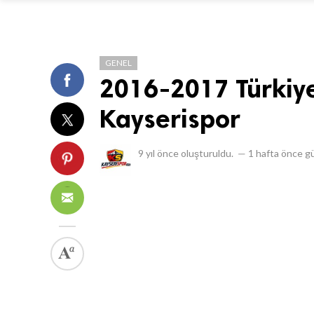
GENEL
2016-2017 Türkiye
Kayserispor
9 yıl önce
oluşturuldu.
—
1 hafta önce
gü