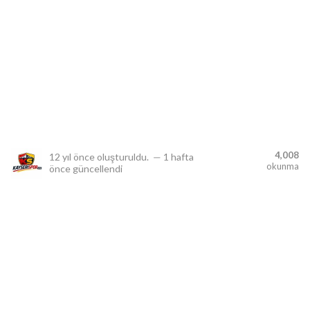
lıdır.
4,008
12 yıl önce
oluşturuldu.
—
1 hafta
okunma
önce
güncellendi