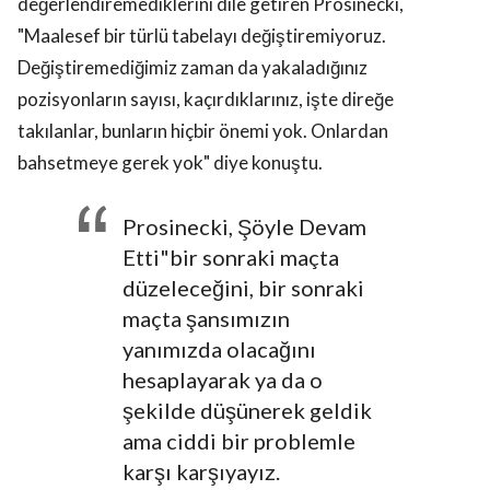
değerlendiremediklerini dile getiren Prosinecki,
"Maalesef bir türlü tabelayı değiştiremiyoruz.
Değiştiremediğimiz zaman da yakaladığınız
pozisyonların sayısı, kaçırdıklarınız, işte direğe
takılanlar, bunların hiçbir önemi yok. Onlardan
bahsetmeye gerek yok" diye konuştu.
Prosinecki, Şöyle Devam
Etti"bir sonraki maçta
düzeleceğini, bir sonraki
maçta şansımızın
yanımızda olacağını
hesaplayarak ya da o
şekilde düşünerek geldik
ama ciddi bir problemle
karşı karşıyayız.