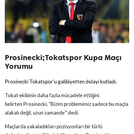
Prosinecki;Tokatspor Kupa Maçı
Yorumu
Prosinecki Tokatspor'u galibiyetten dolayı kutladı.
Tokat ekibinin daha fazla mücadele ettiğini
belirten Prosinecki, "Bizim problemimiz sadece bu maçla
alakalı değil, uzun zamandır" dedi.
Maçlarda yakaladıkları pozisyonları bir türlü