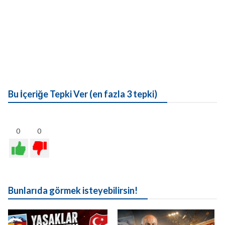
Bu İçeriğe Tepki Ver (en fazla 3 tepki)
0
0
Bunlarıda görmek isteyebilirsin!