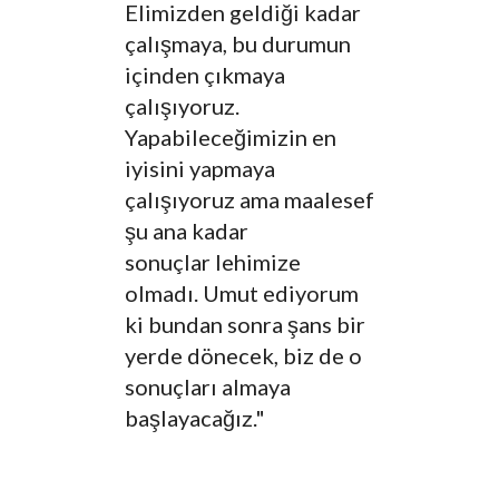
Elimizden geldiği kadar
çalışmaya, bu durumun
içinden çıkmaya
çalışıyoruz.
Yapabileceğimizin en
iyisini yapmaya
çalışıyoruz ama maalesef
şu ana kadar
sonuçlar lehimize
olmadı. Umut ediyorum
ki bundan sonra şans bir
yerde dönecek, biz de o
sonuçları almaya
başlayacağız."