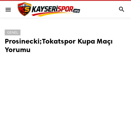

menu
GENEL
Prosinecki;Tokatspor Kupa Maçı
Yorumu