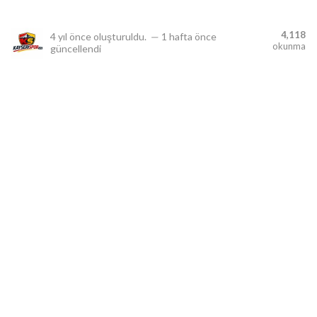
4,118
4 yıl önce
oluşturuldu.
—
1 hafta önce
okunma
güncellendi
lıdır.