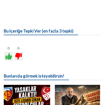
Bu İçeriğe Tepki Ver (en fazla 3 tepki)
0
0
Bunlarıda görmek isteyebilirsin!