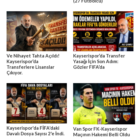
(27 Futbolcu)
Ve Nihayet Tahta Açıldı!
Kayserispor’da Transfer
Kayserispor’da
Yasağı İçin Son Adım:
Transferlere Lisanslar
Gözler FIFA’da
Çıkıyor.
Kayserispor'da FİFA'daki
Van Spor FK-Kayserispor
Davalı Dosya Sayısı 2'e İndi.
Maçının Hakemi Belli Oldu