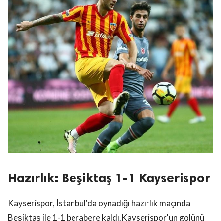
Hazırlık: Beşiktaş 1-1 Kayserispor
Kayserispor, İstanbul'da oynadığı hazırlık maçında
Beşiktaş ile 1-1 berabere kaldı.Kayserispor'un golünü