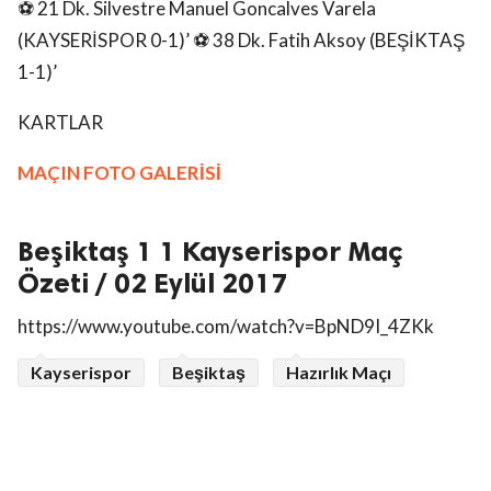
⚽ 21 Dk. Silvestre Manuel Goncalves Varela
(KAYSERİSPOR 0-1)’ ⚽ 38 Dk. Fatih Aksoy (BEŞİKTAŞ
1-1)’
KARTLAR
MAÇIN FOTO GALERİSİ
Beşiktaş 1 1 Kayserispor Maç
Özeti / 02 Eylül 2017
https://www.youtube.com/watch?v=BpND9I_4ZKk
Kayserispor
Beşiktaş
Hazırlık Maçı