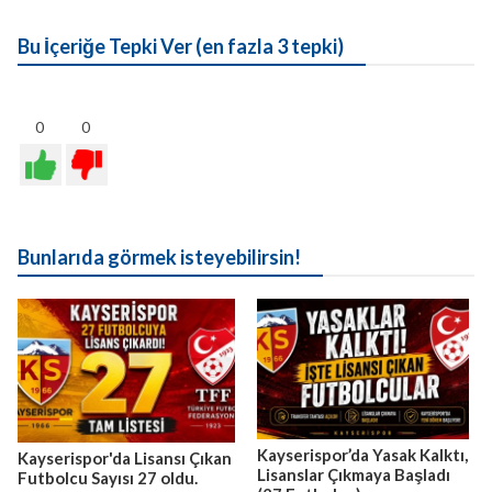
Bu İçeriğe Tepki Ver (en fazla 3 tepki)
0
0
Bunlarıda görmek isteyebilirsin!
Kayserispor’da Yasak Kalktı,
Kayserispor'da Lisansı Çıkan
Lisanslar Çıkmaya Başladı
Futbolcu Sayısı 27 oldu.