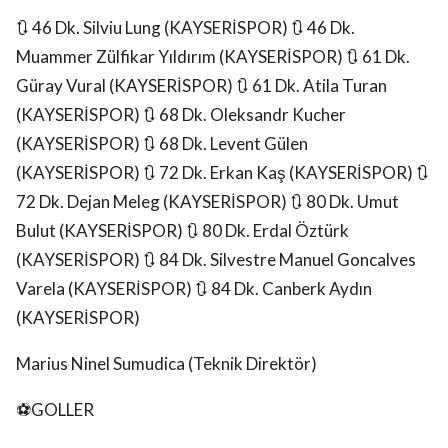
🔃 46 Dk. Silviu Lung (KAYSERİSPOR) 🔃 46 Dk.
Muammer Zülfikar Yıldırım (KAYSERİSPOR) 🔃 61 Dk.
Güray Vural (KAYSERİSPOR) 🔃 61 Dk. Atila Turan
(KAYSERİSPOR) 🔃 68 Dk. Oleksandr Kucher
(KAYSERİSPOR) 🔃 68 Dk. Levent Gülen
(KAYSERİSPOR) 🔃 72 Dk. Erkan Kaş (KAYSERİSPOR) 🔃
72 Dk. Dejan Meleg (KAYSERİSPOR) 🔃 80 Dk. Umut
Bulut (KAYSERİSPOR) 🔃 80 Dk. Erdal Öztürk
(KAYSERİSPOR) 🔃 84 Dk. Silvestre Manuel Goncalves
Varela (KAYSERİSPOR) 🔃 84 Dk. Canberk Aydın
(KAYSERİSPOR)
Marius Ninel Sumudica (Teknik Direktör)
⚽GOLLER