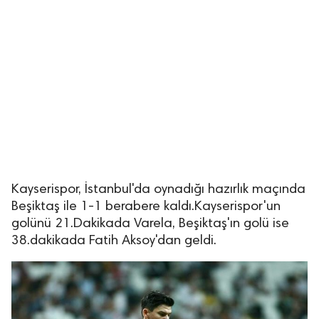
lıdır.
Kayserispor, İstanbul'da oynadığı hazırlık maçında
Beşiktaş ile 1-1 berabere kaldı.Kayserispor'un
golünü 21.Dakikada Varela, Beşiktaş'ın golü ise
38.dakikada Fatih Aksoy'dan geldi.