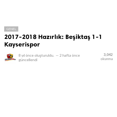
GENEL
2017-2018 Hazırlık: Beşiktaş 1-1
Kayserispor
3,042
8 yıl önce
oluşturuldu.
—
2 hafta önce
okunma
güncellendi