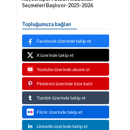
Seçmeleri Başlıyor-2025-2026
Topluğumuza bağlan
Facebook üzerinde takip et
X üzerinde takip et
Youtube üzerinde abone ol
Pinterest üzerinde bize katıl
Tumblr üzerinde takip et
Flickr üzerinde takip et
Linkedin üzerinde takip et