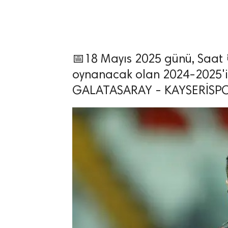
📅18 Mayıs 2025 günü, Saat 
lıdır.
oynanacak olan 2024-2025'in
GALATASARAY - KAYSERİSPOR