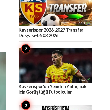

2,011
Kayserispor 2026-2027 Transfer
Dosyası-06.08.2026

1,169
Kayserispor'un Yeniden Anlaşmak
için Görüştüğü Futbolcular