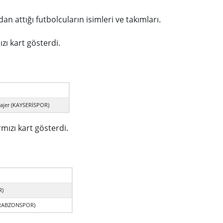
an attığı futbolcuların isimleri ve takımları.
zı kart gösterdi.
jer (KAYSERİSPOR)
mızı kart gösterdi.
R)
(TRABZONSPOR)