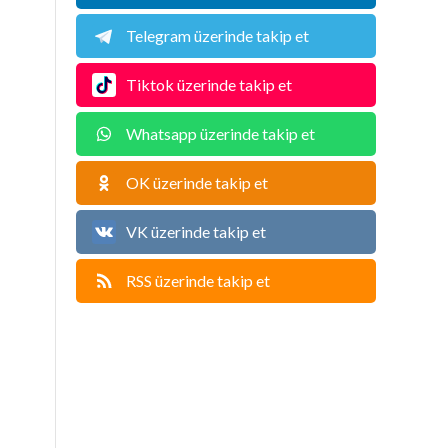
Telegram üzerinde takip et
Tiktok üzerinde takip et
Whatsapp üzerinde takip et
OK üzerinde takip et
VK üzerinde takip et
RSS üzerinde takip et