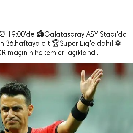
⏰ 19:00'de 🏟️Galatasaray ASY Stadı'da
 36.haftaya ait 🏆Süper Lig'e dahil ⚽
 maçının hakemleri açıklandı.