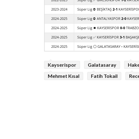
2023-2024
Süper Lig ⛔ BEŞİKTAŞ
2-1
KAYSERİSPO
2024-2025
Süper Lig ⛔ ANTALYASPOR
2-0
KAYSER
2024-2025
Süper Lig ⏹️ KAYSERİSPOR
0-0
TRABZO
2024-2025
Süper Lig ✅ KAYSERİSPOR
3-1
BAŞAKŞE
2024-2025
Süper Lig ⚪ GALATASARAY
-
KAYSERİ
Kayserispor
Galatasaray
Hak
Mehmet Kısal
Fatih Tokail
Rec