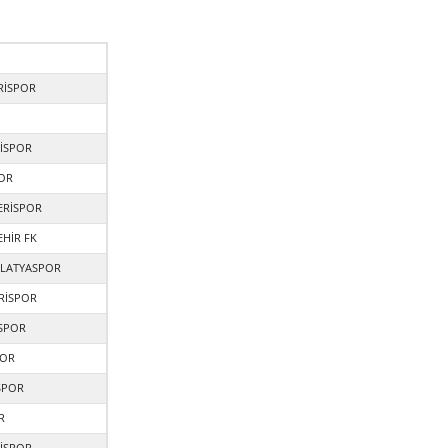
RİSPOR
İSPOR
OR
ERİSPOR
HİR FK
ALATYASPOR
RİSPOR
SPOR
POR
SPOR
R
İSPOR