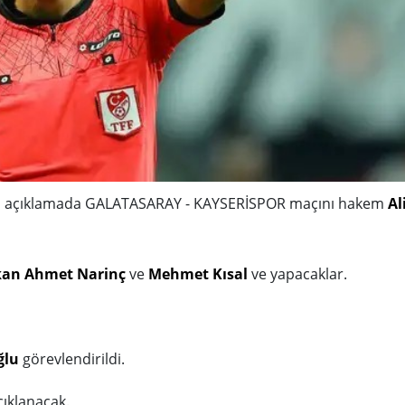
an açıklamada GALATASARAY - KAYSERİSPOR maçını hakem
Al
kan Ahmet Narinç
ve
Mehmet Kısal
ve yapacaklar.
ğlu
görevlendirildi.
ıklanacak.