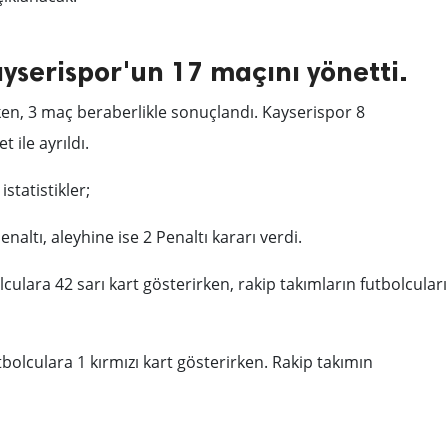
yserispor'un 17 maçını yönetti.
ken, 3 maç beraberlikle sonuçlandı. Kayserispor 8
ile ayrıldı.
statistikler;
naltı, aleyhine ise 2 Penaltı kararı verdi.
culara 42 sarı kart gösterirken, rakip takımların futbolcular
tbolculara 1 kırmızı kart gösterirken. Rakip takımın