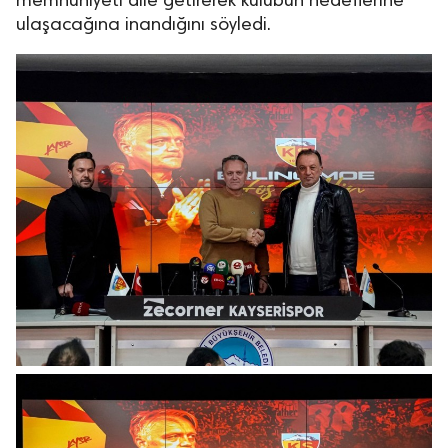
memnuniyeti dile getirerek kulübün hedeflerine
ulaşacağına inandığını söyledi.