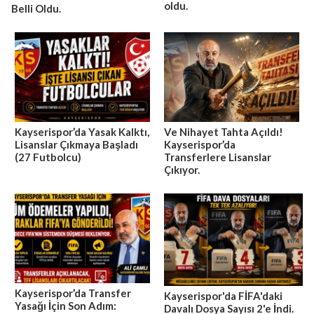
oldu.
Belli Oldu.
Kayserispor’da Yasak Kalktı,
Ve Nihayet Tahta Açıldı!
Lisanslar Çıkmaya Başladı
Kayserispor’da
(27 Futbolcu)
Transferlere Lisanslar
Çıkıyor.
Kayserispor’da Transfer
Kayserispor'da FİFA'daki
Yasağı İçin Son Adım:
Davalı Dosya Sayısı 2'e İndi.