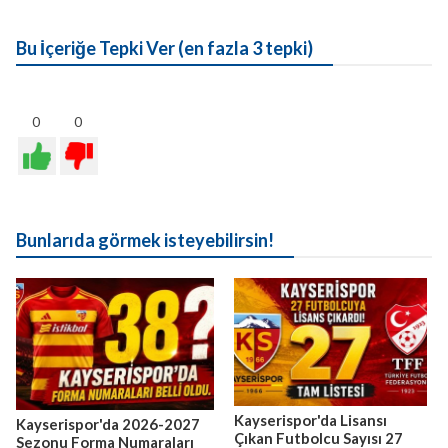
Bu İçeriğe Tepki Ver (en fazla 3 tepki)
0
0
Bunlarıda görmek isteyebilirsin!
Kayserispor'da Lisansı
Kayserispor'da 2026-2027
Çıkan Futbolcu Sayısı 27
Sezonu Forma Numaraları