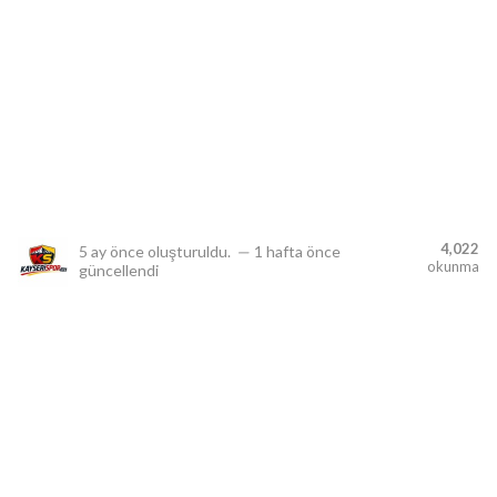
lıdır.
4,022
5 ay önce
oluşturuldu.
—
1 hafta önce
okunma
güncellendi