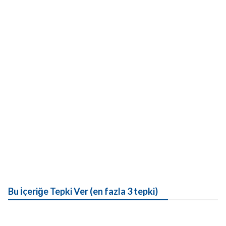
Bu İçeriğe Tepki Ver (en fazla 3 tepki)