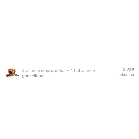
lıdır.
3,729
5 yıl önce
oluşturuldu.
—
1 hafta önce
okunma
güncellendi