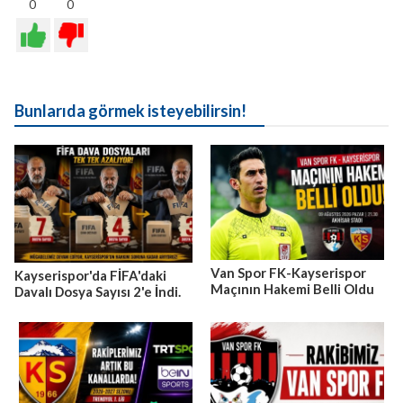
0
0
Bunlarıda görmek isteyebilirsin!
Van Spor FK-Kayserispor
Kayserispor'da FİFA'daki
Maçının Hakemi Belli Oldu
Davalı Dosya Sayısı 2'e İndi.