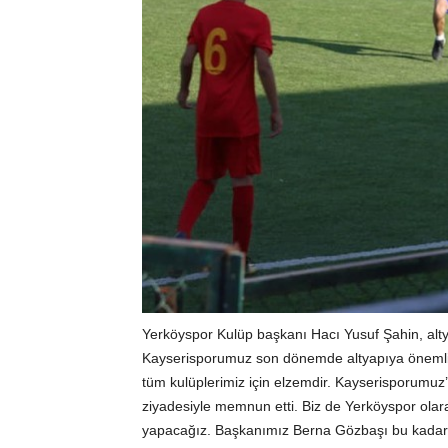
Yerköyspor Kulüp başkanı Hacı Yusuf Şahin, altyap
Kayserisporumuz son dönemde altyapıya önemli y
tüm kulüplerimiz için elzemdir. Kayserisporumuz
ziyadesiyle memnun etti. Biz de Yerköyspor olarak
yapacağız. Başkanımız Berna Gözbaşı bu kadar g