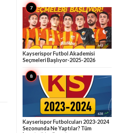

643
Kayserispor Futbol Akademisi
Seçmeleri Başlıyor-2025-2026

638
Kayserispor Futbolcuları 2023-2024
Sezonunda Ne Yaptılar? Tüm