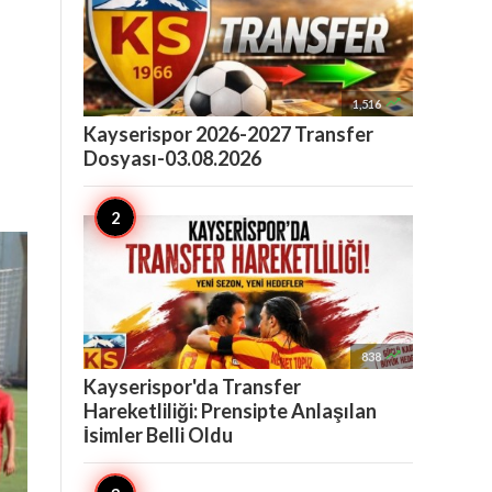

1,516
Kayserispor 2026-2027 Transfer
Dosyası-03.08.2026

838
Kayserispor'da Transfer
Hareketliliği: Prensipte Anlaşılan
İsimler Belli Oldu