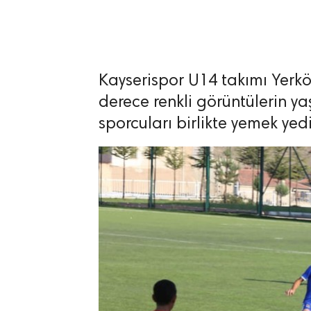
Kayserispor U14 takımı Yerkö
lıdır.
derece renkli görüntülerin ya
sporcuları birlikte yemek yedi