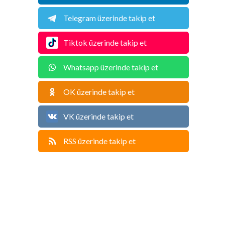
Telegram üzerinde takip et
Tiktok üzerinde takip et
Whatsapp üzerinde takip et
OK üzerinde takip et
VK üzerinde takip et
RSS üzerinde takip et