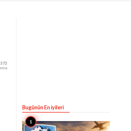
,372
unma
Bugünün En iyileri