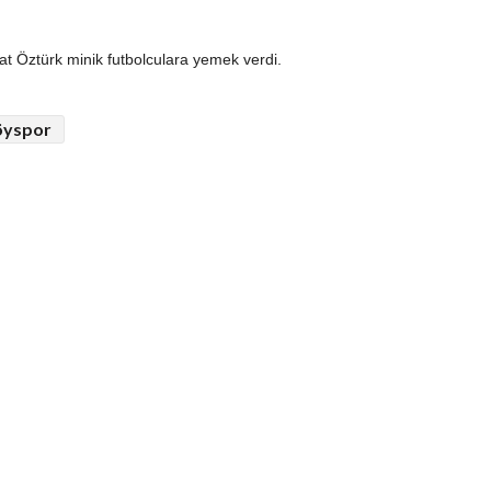
t Öztürk minik futbolculara yemek verdi.
öyspor