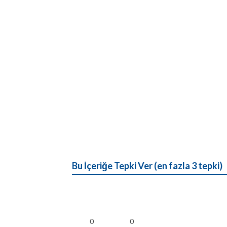
Bu İçeriğe Tepki Ver (en fazla 3 tepki)
0
0