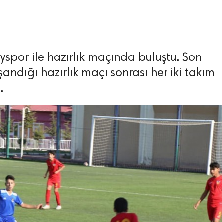
yspor ile hazırlık maçında buluştu. Son
şandığı hazırlık maçı sonrası her iki takım
.