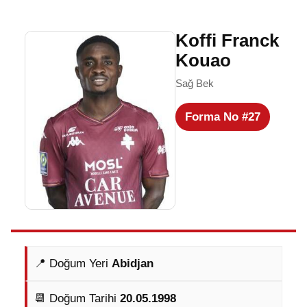
Koffi Franck
Kouao
Sağ Bek
Forma No #27
📍 Doğum Yeri
Abidjan
📆 Doğum Tarihi
20.05.1998