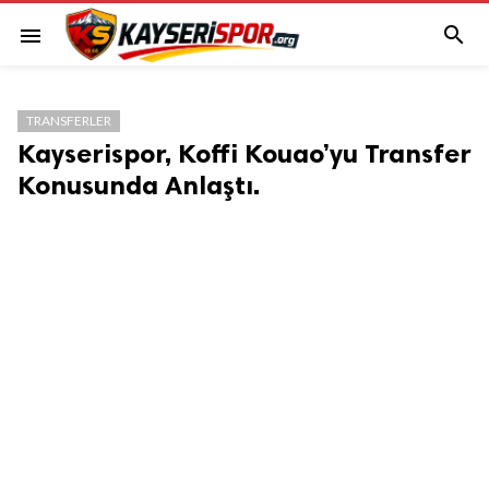

menu
TRANSFERLER
Kayserispor, Koffi Kouao’yu Transfer
Konusunda Anlaştı.