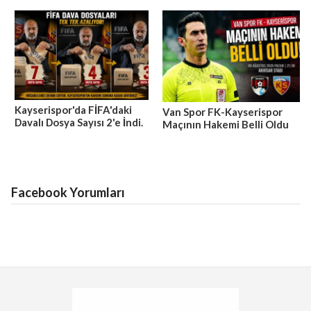
Kayserispor'da FİFA'daki
Van Spor FK-Kayserispor
Davalı Dosya Sayısı 2'e İndi.
Maçının Hakemi Belli Oldu
Facebook Yorumları