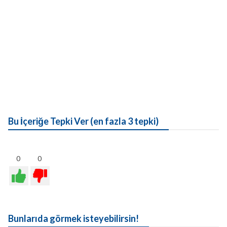
Bu İçeriğe Tepki Ver (en fazla 3 tepki)
0
0
Bunlarıda görmek isteyebilirsin!