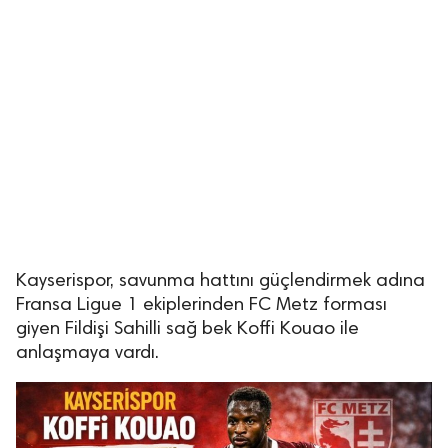
Kayserispor, savunma hattını güçlendirmek adına
Fransa Ligue 1 ekiplerinden FC Metz forması
giyen Fildişi Sahilli sağ bek Koffi Kouao ile
anlaşmaya vardı.