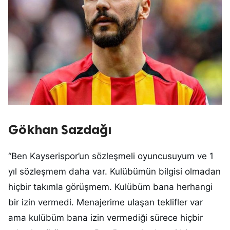
Gökhan Sazdağı
“Ben Kayserispor’un sözleşmeli oyuncusuyum ve 1
yıl sözleşmem daha var. Kulübümün bilgisi olmadan
hiçbir takımla görüşmem. Kulübüm bana herhangi
bir izin vermedi. Menajerime ulaşan teklifler var
ama kulübüm bana izin vermediği sürece hiçbir