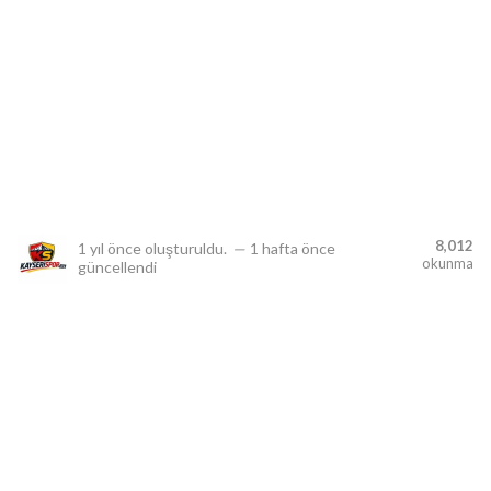
lıdır.
8,012
1 yıl önce
oluşturuldu.
—
1 hafta önce
okunma
güncellendi