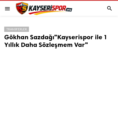

menu
TRANSFERLER
Gökhan Sazdağı"Kayserispor ile 1
Yıllık Daha Sözleşmem Var"