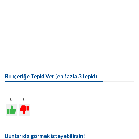
Bu İçeriğe Tepki Ver (en fazla 3 tepki)
0
0
Bunlarıda görmek isteyebilirsin!