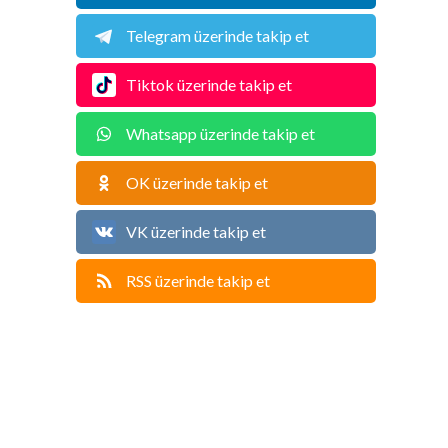
Telegram üzerinde takip et
Tiktok üzerinde takip et
Whatsapp üzerinde takip et
OK üzerinde takip et
VK üzerinde takip et
RSS üzerinde takip et