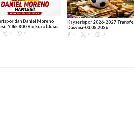
rispor'dan Daniel Moreno
Kayserispor 2026-2027 Transfe
si! Yıllık 800 Bin Euro İddiası
Dosyası-03.08.2026
0
0
0
0
0