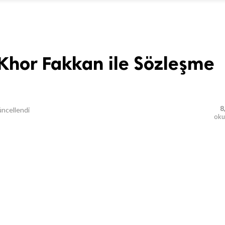
Khor Fakkan ile Sözleşme
8
ncellendi
ok