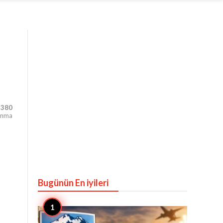
,380
unma
Bugünün En iyileri