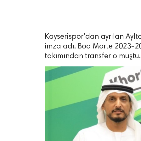
Kayserispor'dan ayrılan Aylt
lıdır.
imzaladı. Boa Morte 2023-2
takımından transfer olmuştu.