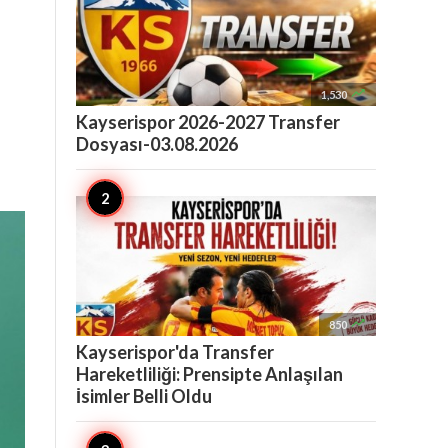

1,530
Kayserispor 2026-2027 Transfer
Dosyası-03.08.2026

850
Kayserispor'da Transfer
Hareketliliği: Prensipte Anlaşılan
İsimler Belli Oldu