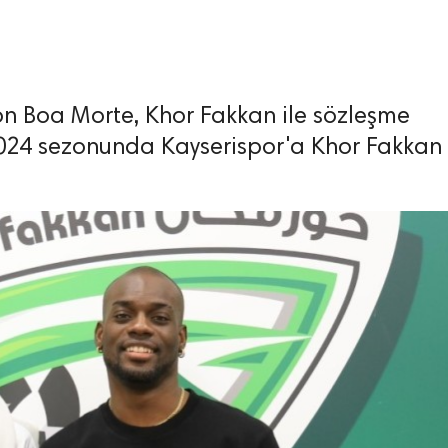
on Boa Morte, Khor Fakkan ile sözleşme
024 sezonunda Kayserispor'a Khor Fakkan