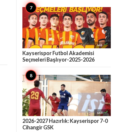

646
Kayserispor Futbol Akademisi
Seçmeleri Başlıyor-2025-2026

643
2026-2027 Hazırlık: Kayserispor 7-0
Cihangir GSK