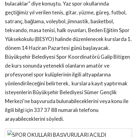
bulacaklar" diye konuştu. Yaz spor okullarında
geçtiğimiz yıl verilen tenis, gitar, yüzme, güreş, futbol,
satranç, bağlama, voleybol, jimnastik, basketbol,
tekvando, masa tenisi, halk oyunları, Beden Eğitim Spor
Yüksekokulu (BESYO) halinde düzenlenecek kurslarda 1.
dönem 14 Haziran Pazartesi günü başlayacak.
Büyükşehir Belediyesi Spor Koordinatörü Galip Bitigen
de kurs sonunda yetenekli olanların amatör ve
profesyonel spor kulüplerinin ilgili altyapılarına
yönlendirileceğini belirterek, kurslara kayıt yaptırmak
isteyenlerin Büyükşehir Belediyesi Sümer Gençlik
Merkezi'ne başvuruda bulunabileceklerini veya konu ile
ilgili bilgi için 337 37 88 numaralı telefonu
arayabileceklerini söyledi.