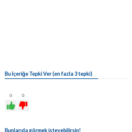
Bu İçeriğe Tepki Ver (en fazla 3 tepki)
0
0
Bunlarıda görmek isteyebilirsin!