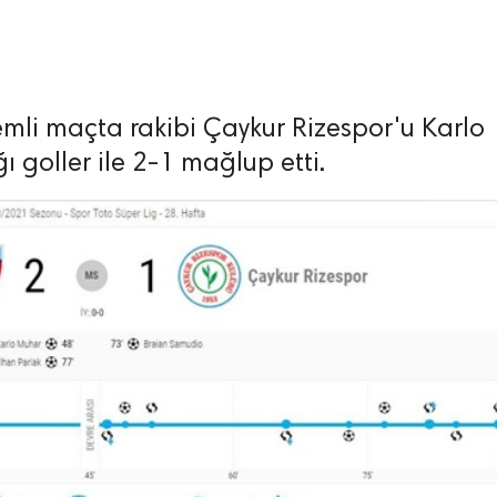
mli maçta rakibi Çaykur Rizespor'u Karlo
ı goller ile 2-1 mağlup etti.