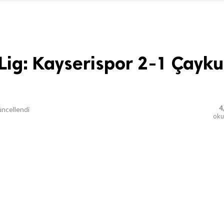
ig: Kayserispor 2-1 Çayku
4
ncellendi
ok