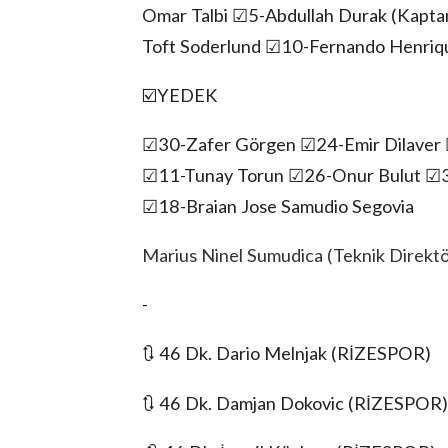
Omar Talbi ☑5-Abdullah Durak (Kapt
Toft Soderlund ☑10-Fernando Henriqu
☑️YEDEK
☑30-Zafer Görgen ☑24-Emir Dilaver ☑
☑11-Tunay Torun ☑26-Onur Bulut ☑3
☑18-Braian Jose Samudio Segovia
Marius Ninel Sumudica (Teknik Direktö
-
🔃 46 Dk. Dario Melnjak (RİZESPOR)
🔃 46 Dk. Damjan Dokovic (RİZESPOR)