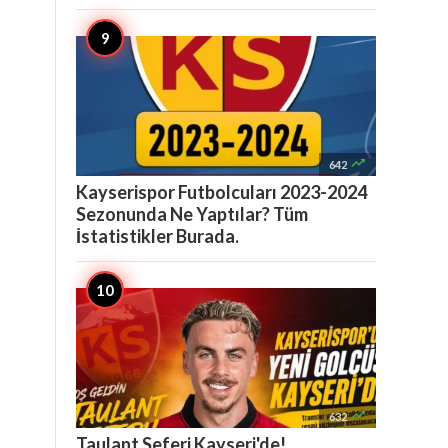

642
Kayserispor Futbolcuları 2023-2024
Sezonunda Ne Yaptılar? Tüm
İstatistikler Burada.

632
Taulant Seferi Kayseri'de!