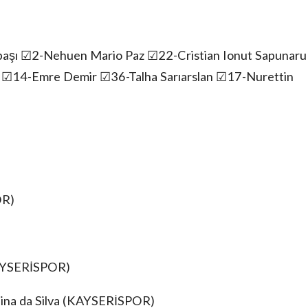
başı ☑2-Nehuen Mario Paz ☑22-Cristian Ionut Sapunaru
 ☑14-Emre Demir ☑36-Talha Sarıarslan ☑17-Nurettin
OR)
)
KAYSERİSPOR)
dina da Silva (KAYSERİSPOR)