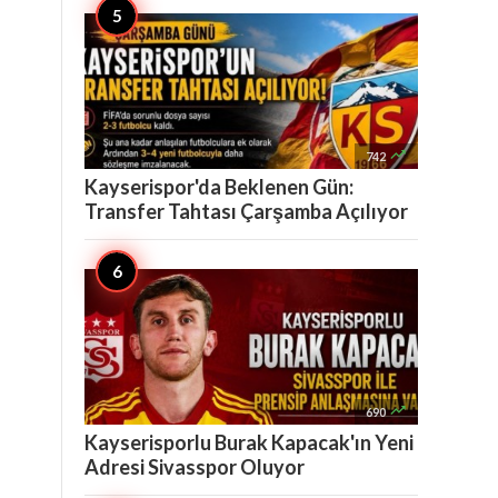

742
Kayserispor'da Beklenen Gün:
Transfer Tahtası Çarşamba Açılıyor

690
Kayserisporlu Burak Kapacak'ın Yeni
Adresi Sivasspor Oluyor