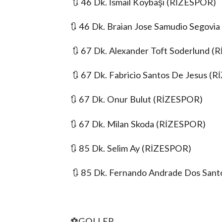
🔃 46 Dk. İsmail Köybaşı (RİZESPOR)
🔃 46 Dk. Braian Jose Samudio Segovi
🔃 67 Dk. Alexander Toft Soderlund 
🔃 67 Dk. Fabricio Santos De Jesus 
🔃 67 Dk. Onur Bulut (RİZESPOR)
🔃 67 Dk. Milan Skoda (RİZESPOR)
🔃 85 Dk. Selim Ay (RİZESPOR)
🔃 85 Dk. Fernando Andrade Dos San
⚽GOLLER