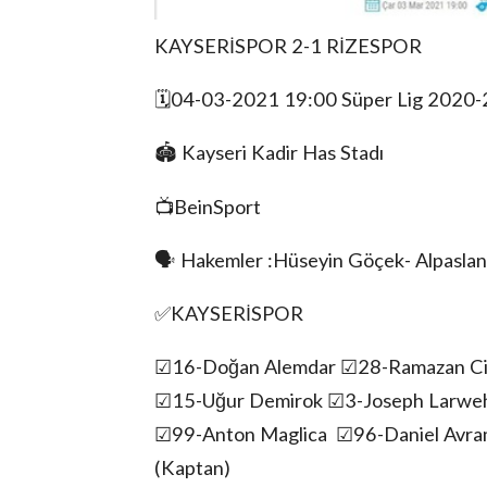
KAYSERİSPOR 2-1 RİZESPOR
🗓️04-03-2021 19:00 Süper Lig 2020
🏟️ Kayseri Kadir Has Stadı
📺BeinSport
🗣 Hakemler :Hüseyin Göçek- Alpaslan
✅️KAYSERİSPOR
☑16-Doğan Alemdar ☑28-Ramazan Cive
☑15-Uğur Demirok ☑3-Joseph Larwe
☑99-Anton Maglica ☑96-Daniel Avram
(Kaptan)