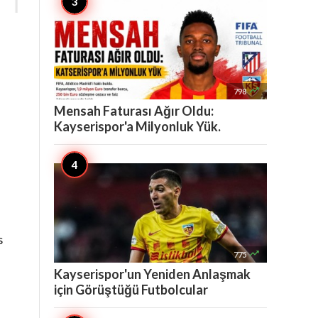

798
Mensah Faturası Ağır Oldu:
Kayserispor'a Milyonluk Yük.
s

775
r
Kayserispor'un Yeniden Anlaşmak
için Görüştüğü Futbolcular