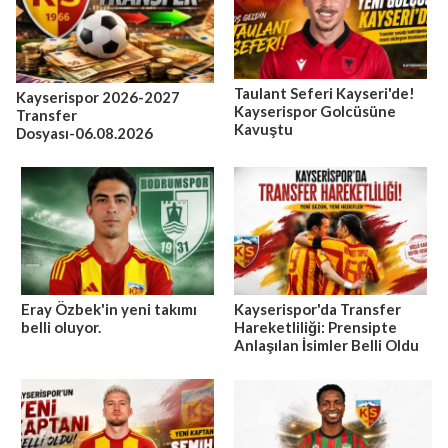
Taulant Seferi Kayseri'de!
Kayserispor 2026-2027
Kayserispor Golcüsüne
Transfer
Kavuştu
Dosyası-06.08.2026
Eray Özbek'in yeni takımı
Kayserispor'da Transfer
belli oluyor.
Hareketliliği: Prensipte
Anlaşılan İsimler Belli Oldu