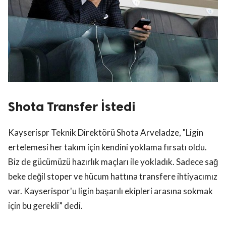
Shota Transfer İstedi
Kayserispr Teknik Direktörü Shota Arveladze, "Ligin
ertelemesi her takım için kendini yoklama fırsatı oldu.
Biz de gücümüzü hazırlık maçları ile yokladık. Sadece sağ
beke değil stoper ve hücum hattına transfere ihtiyacımız
var. Kayserispor'u ligin başarılı ekipleri arasına sokmak
için bu gerekli” dedi.