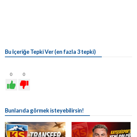
Bu İçeriğe Tepki Ver (en fazla 3 tepki)
0
0
Bunlarıda görmek isteyebilirsin!