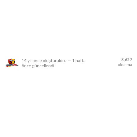
lıdır.
3,627
14 yıl önce
oluşturuldu.
—
1 hafta
okunma
önce
güncellendi