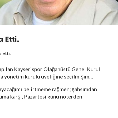
 Etti.
 etti.
apılan Kayserispor Olağanüstü Genel Kurul
a yönetim kurulu üyeliğine seçilmişim…
mayacağımı belirtmeme rağmen; şahsımdan
ruma karşı, Pazartesi günü noterden