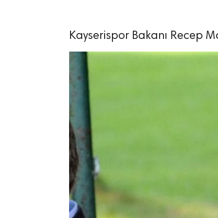
Kayserispor Bakanı Recep Mam
lıdır.