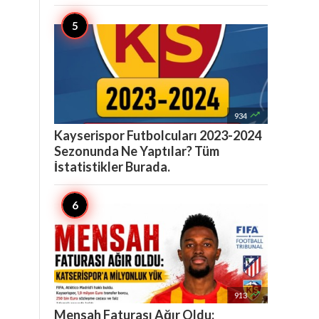

934
Kayserispor Futbolcuları 2023-2024
Sezonunda Ne Yaptılar? Tüm
İstatistikler Burada.

913
Mensah Faturası Ağır Oldu: