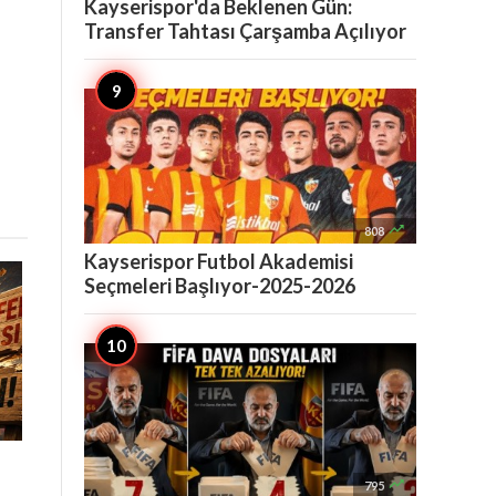
Kayserispor'da Beklenen Gün:
Transfer Tahtası Çarşamba Açılıyor

808
Kayserispor Futbol Akademisi
Seçmeleri Başlıyor-2025-2026

795