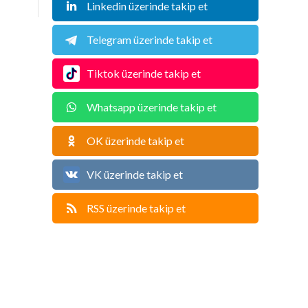
Linkedin üzerinde takip et
Telegram üzerinde takip et
Tiktok üzerinde takip et
Whatsapp üzerinde takip et
OK üzerinde takip et
VK üzerinde takip et
RSS üzerinde takip et