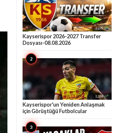

2,271
Kayserispor 2026-2027 Transfer
Dosyası-08.08.2026

1,359
Kayserispor'un Yeniden Anlaşmak
için Görüştüğü Futbolcular