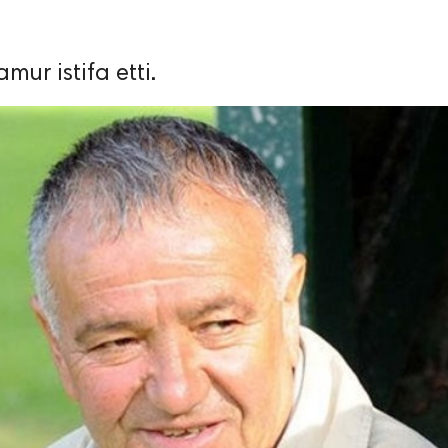
ur istifa etti.