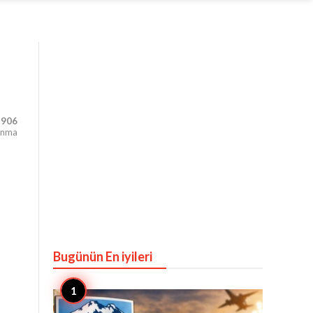
,906
unma
Bugünün En iyileri