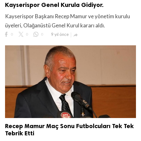
Kayserispor Genel Kurula Gidiyor.
Kayserispor Başkanı Recep Mamur ve yönetim kurulu
üyeleri, Olağanüstü Genel Kurul kararı aldı.
0
0
0
9 yıl önce

Recep Mamur Maç Sonu Futbolcuları Tek Tek
Tebrik Etti