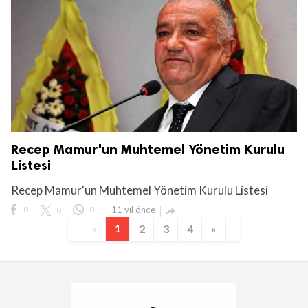
Recep Mamur'un Muhtemel Yönetim Kurulu
Listesi
Recep Mamur'un Muhtemel Yönetim Kurulu Listesi
0
0
0
11 yıl önce

«
1
2
3
4
»