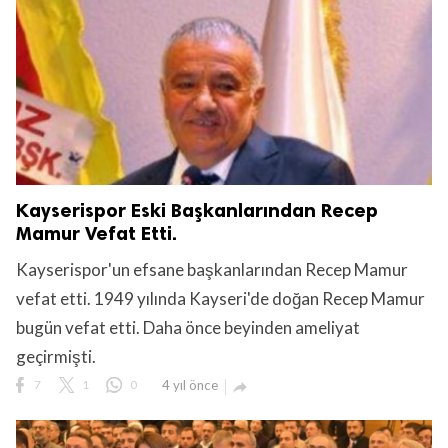
Kayserispor Eski Başkanlarından Recep
Mamur Vefat Etti.
Kayserispor'un efsane başkanlarından Recep Mamur
vefat etti. 1949 yılında Kayseri'de doğan Recep Mamur
bugün vefat etti. Daha önce beyinden ameliyat
geçirmişti.
7
1
0
4 yıl önce
