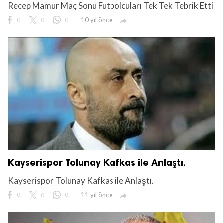
Recep Mamur Maç Sonu Futbolcuları Tek Tek Tebrik Etti
0
0
0
10 yıl önce

Kayserispor Tolunay Kafkas ile Anlaştı.
Kayserispor Tolunay Kafkas ile Anlaştı.
0
0
0
11 yıl önce
