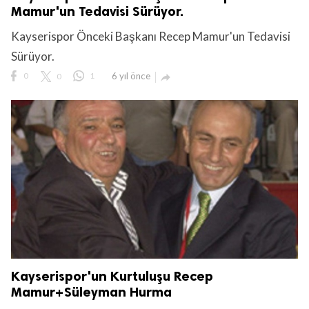
Mamur'un Tedavisi Sürüyor.
Kayserispor Önceki Başkanı Recep Mamur'un Tedavisi
Sürüyor.
0
0
1
6 yıl önce

Kayserispor'un Kurtuluşu Recep
Mamur+Süleyman Hurma