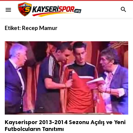

menu
Etiket:
Recep Mamur
Kayserispor 2013-2014 Sezonu Açılış ve Yeni
Futbolcuların Tanıtımı