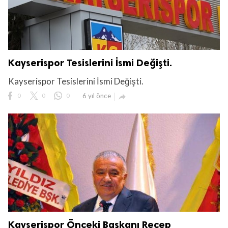
Kayserispor Tesislerini İsmi Değişti.
Kayserispor Tesislerini İsmi Değişti.
0
0
0
6 yıl önce

Kayserispor Önceki Başkanı Recep