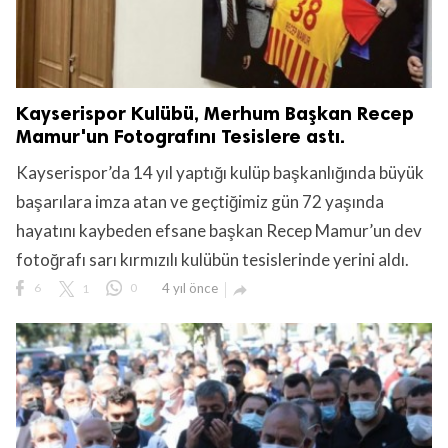
Kayserispor Kulübü, Merhum Başkan Recep
Mamur'un Fotografını Tesislere astı.
Kayserispor’da 14 yıl yaptığı kulüp başkanlığında büyük
başarılara imza atan ve geçtiğimiz gün 72 yaşında
hayatını kaybeden efsane başkan Recep Mamur’un dev
fotoğrafı sarı kırmızılı kulübün tesislerinde yerini aldı.
6
1
0
4 yıl önce
