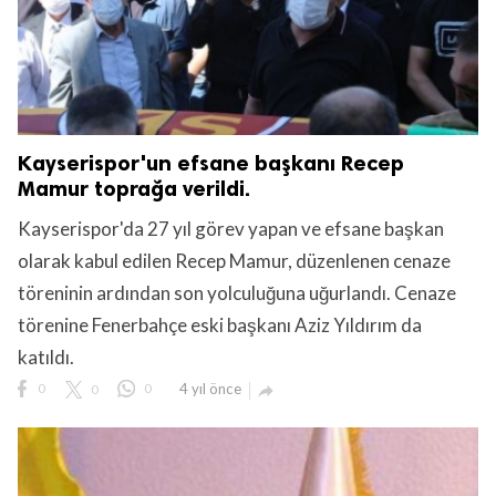
Kayserispor'un efsane başkanı Recep
Mamur toprağa verildi.
Kayserispor'da 27 yıl görev yapan ve efsane başkan
olarak kabul edilen Recep Mamur, düzenlenen cenaze
töreninin ardından son yolculuğuna uğurlandı. Cenaze
törenine Fenerbahçe eski başkanı Aziz Yıldırım da
katıldı.
0
0
0
4 yıl önce
