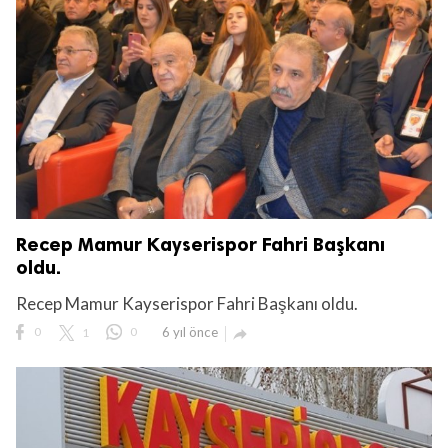
Recep Mamur Kayserispor Fahri Başkanı
oldu.
Recep Mamur Kayserispor Fahri Başkanı oldu.
0
1
0
6 yıl önce
