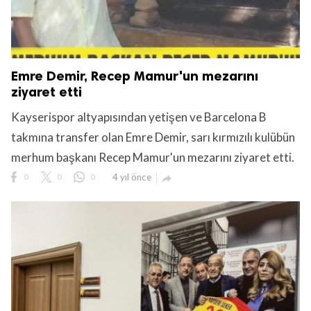
Emre Demir, Recep Mamur'un mezarını
ziyaret etti
Kayserispor altyapısından yetişen ve Barcelona B
takmına transfer olan Emre Demir, sarı kırmızılı kulübün
merhum başkanı Recep Mamur'un mezarını ziyaret etti.
0
0
0
4 yıl önce
