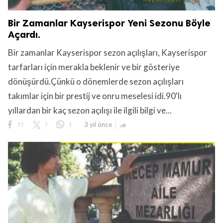
Bir Zamanlar Kayserispor Yeni Sezonu Böyle
Açardı.
Bir zamanlar Kayserispor sezon açılışları, Kayserispor
tarfarları için merakla beklenir ve bir gösteriye
dönüşürdü.Çünkü o dönemlerde sezon açılışları
takımlar için bir prestij ve onru meselesi idi.90'lı
yıllardan bir kaç sezon açılışı ile ilgili bilgi ve...
15
7
1
3 yıl önce
