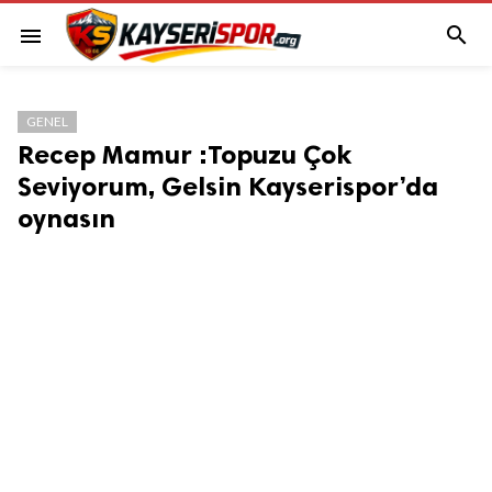

menu
GENEL
Recep Mamur :Topuzu Çok
Seviyorum, Gelsin Kayserispor’da
oynasın