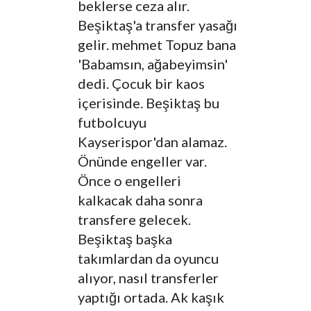
beklerse ceza alır.
Beşiktaş'a transfer yasağı
gelir. mehmet Topuz bana
'Babamsın, ağabeyimsin'
dedi. Çocuk bir kaos
içerisinde. Beşiktaş bu
futbolcuyu
Kayserispor'dan alamaz.
Önünde engeller var.
Önce o engelleri
kalkacak daha sonra
transfere gelecek.
Beşiktaş başka
takımlardan da oyuncu
alıyor, nasıl transferler
yaptığı ortada. Ak kaşık