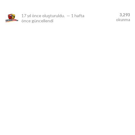
3,293
17 yıl önce
oluşturuldu.
—
1 hafta
okunma
önce
güncellendi
lıdır.