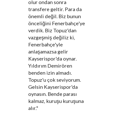
olur ondan sonra
transfere geltir. Para da
önemli değil. Biz bunun
önceliğini Fenerbahçe'ye
verdik. Biz Topuz'dan
vazgeşmiş değiliz ki,
Fenerbahçe'yle
anlaşamazsa gelir
Kayserispor'da oynar.
Yıldırım Demirören
benden izin almadı.
Topuz'u çok seviyorum.
Gelsin Kayserispor'da
oynasın. Bende parası
kalmaz, kuruşu kuruşuna
alır."