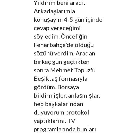
Yıldırım beni aradı.
Arkadaşlarımla
konuşayım 4-5 gün içinde
cevap vereceğimi
söyledim. Önceliğin
Fenerbahçe'de olduğu
sözünü verdim. Aradan
birkeç gün geçtikten
sonra Mehmet Topuz'u
Beşiktaş formasıyla
gördüm. Borsaya
bildirmişler, anlaşmışlar.
hep başkalarından
duyuyorum protokol
yaptıklarını. TV
programlarında bunları