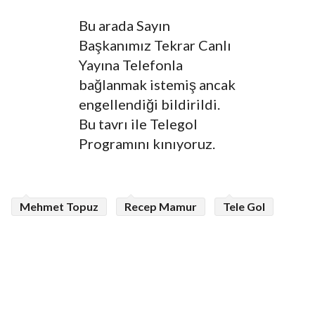
Bu arada Sayın
Başkanımız Tekrar Canlı
Yayına Telefonla
bağlanmak istemiş ancak
engellendiği bildirildi.
Bu tavrı ile Telegol
Programını kınıyoruz.
Mehmet Topuz
Recep Mamur
Tele Gol