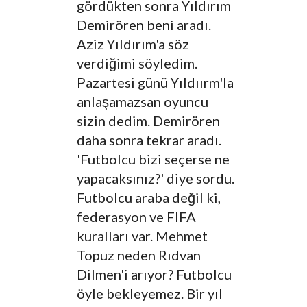
gördükten sonra Yıldırım
Demirören beni aradı.
Aziz Yıldırım'a söz
verdiğimi söyledim.
Pazartesi günü Yıldıırm'la
anlaşamazsan oyuncu
sizin dedim. Demirören
daha sonra tekrar aradı.
'Futbolcu bizi seçerse ne
yapacaksınız?' diye sordu.
Futbolcu araba değil ki,
federasyon ve FIFA
kuralları var. Mehmet
Topuz neden Rıdvan
Dilmen'i arıyor? Futbolcu
öyle bekleyemez. Bir yıl