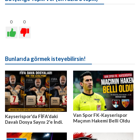
0
0
Bunlarıda görmek isteyebilirsin!
Van Spor FK-Kayserispor
Kayserispor'da FİFA'daki
Maçının Hakemi Belli Oldu
Davalı Dosya Sayısı 2'e İndi.