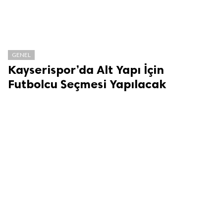
GENEL
Kayserispor’da Alt Yapı İçin
Futbolcu Seçmesi Yapılacak