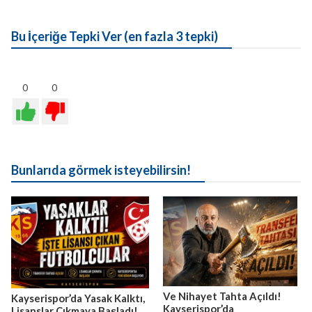
Bu İçeriğe Tepki Ver (en fazla 3 tepki)
0
0
Bunlarıda görmek isteyebilirsin!
Ve Nihayet Tahta Açıldı!
Kayserispor’da Yasak Kalktı,
Kayserispor’da
Lisanslar Çıkmaya Başladı!