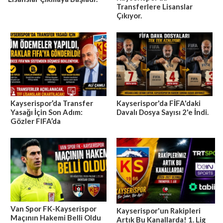
Transferlere Lisanslar
Çıkıyor.
Kayserispor’da Transfer
Kayserispor'da FİFA'daki
Yasağı İçin Son Adım:
Davalı Dosya Sayısı 2'e İndi.
Gözler FIFA’da
Van Spor FK-Kayserispor
Kayserispor'un Rakipleri
Maçının Hakemi Belli Oldu
Artık Bu Kanallarda! 1. Lig