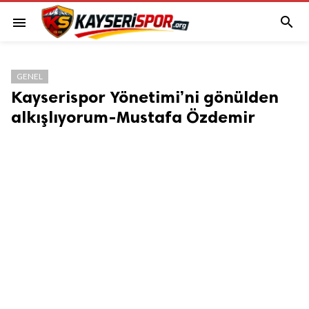

menu
GENEL
Kayserispor Yönetimi’ni gönülden
alkışlıyorum-Mustafa Özdemir