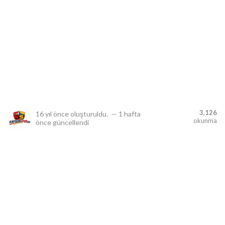
lıdır.
3,126
16 yıl önce
oluşturuldu.
—
1 hafta
okunma
önce
güncellendi