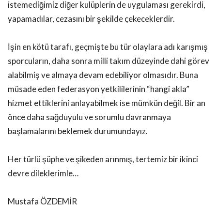
istemediğimiz diğer kulüplerin de uygulaması gerekirdi,
yapamadılar, cezasını bir şekilde çekeceklerdir.
İşin en kötü tarafı, geçmişte bu tür olaylara adı karışmış
sporcuların, daha sonra milli takım düzeyinde dahi görev
alabilmiş ve almaya devam edebiliyor olmasıdır. Buna
müsade eden federasyon yetkililerinin “hangi akla”
hizmet ettiklerini anlayabilmek ise mümkün değil. Bir an
önce daha sağduyulu ve sorumlu davranmaya
başlamalarını beklemek durumundayız.
Her türlü şüphe ve şikeden arınmış, tertemiz bir ikinci
devre dileklerimle…
Mustafa ÖZDEMİR