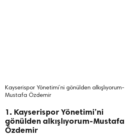
Kayserispor Yönetimi’ni gönülden alkışlıyorum-
Mustafa Özdemir
1. Kayserispor Yönetimi’ni
gönülden alkışlıyorum-Mustafa
Özdemir