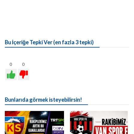
Bu İçeriğe Tepki Ver (en fazla 3 tepki)
0
0
Bunlarıda görmek isteyebilirsin!