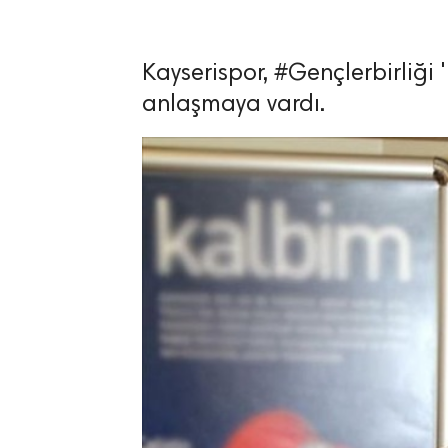
Kayserispor, #Gençlerbirliği 
anlaşmaya vardı.
lıdır.