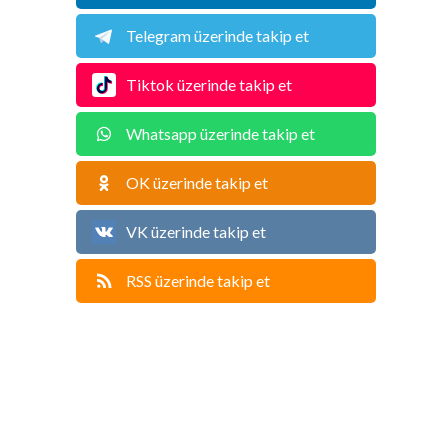
Telegram üzerinde takip et
Tiktok üzerinde takip et
Whatsapp üzerinde takip et
OK üzerinde takip et
VK üzerinde takip et
RSS üzerinde takip et