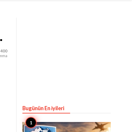
.
,400
unma
Bugünün En iyileri