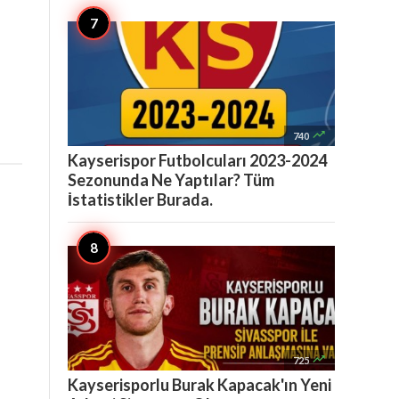

740
Kayserispor Futbolcuları 2023-2024
Sezonunda Ne Yaptılar? Tüm
İstatistikler Burada.

725
Kayserisporlu Burak Kapacak'ın Yeni