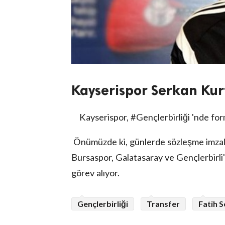
Kayserispor Serkan Kurt
Kayserispor, #Gençlerbirliği 'nde for
Önümüzde ki, günlerde sözleşme imzala
Bursaspor, Galatasaray ve Gençlerbirl
görev alıyor.
Gençlerbirliği
Transfer
Fatih 