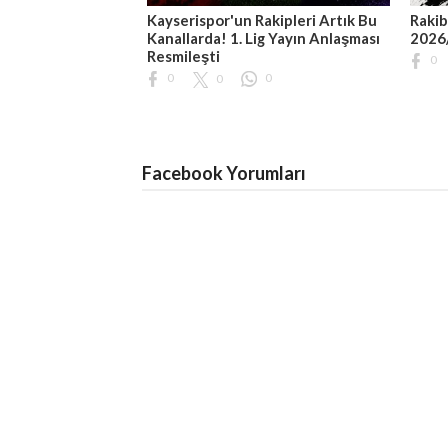
Kayserispor'un Rakipleri Artık Bu
Rakib
Kanallarda! 1. Lig Yayın Anlaşması
2026
Resmileşti
0
0
0
0
Facebook Yorumları