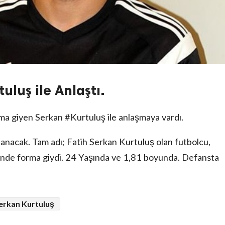
uluş ile Anlaştı.
ma giyen Serkan #Kurtuluş ile anlaşmaya vardı.
nacak. Tam adı; Fatih Serkan Kurtuluş olan futbolcu,
i'nde forma giydi. 24 Yaşında ve 1,81 boyunda. Defansta
Serkan Kurtuluş