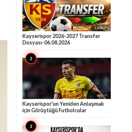

1,850
Kayserispor 2026-2027 Transfer
Dosyası-06.08.2026

992
Kayserispor'un Yeniden Anlaşmak
için Görüştüğü Futbolcular