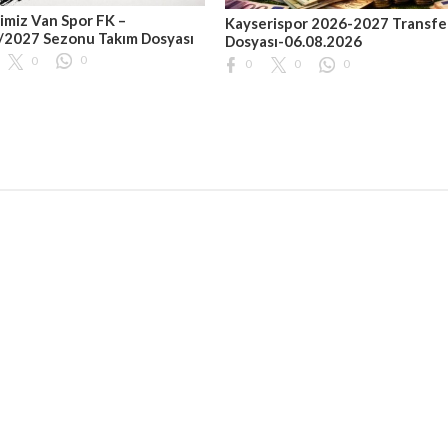
imiz Van Spor FK –
Kayserispor 2026-2027 Transfe
/2027 Sezonu Takım Dosyası
Dosyası-06.08.2026
0
0
0
0
0