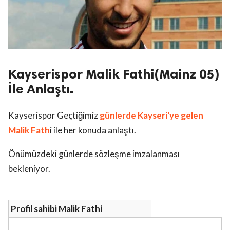
Kayserispor Malik Fathi(Mainz 05)
İle Anlaştı.
Kayserispor Geçtiğimiz
günlerde Kayseri'ye gelen
Malik Fath
i ile her konuda anlaştı.
Önümüzdeki günlerde sözleşme imzalanması
bekleniyor.
Profil sahibi Malik Fathi