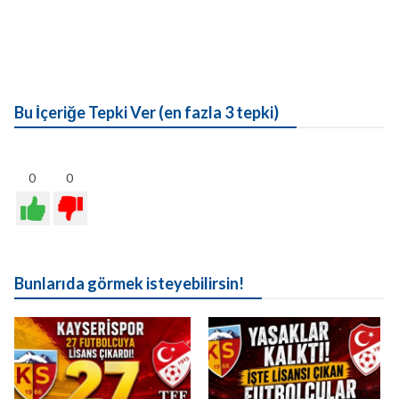
Bu İçeriğe Tepki Ver (en fazla 3 tepki)
0
0
Bunlarıda görmek isteyebilirsin!