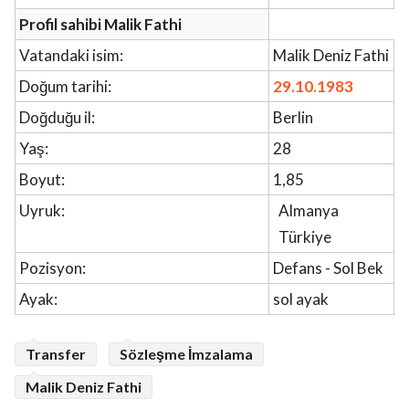
Profil sahibi Malik Fathi
Vatandaki isim:
Malik Deniz Fathi
Doğum tarihi:
29.10.1983
Doğduğu il:
Berlin
Yaş:
28
Boyut:
1,85
Uyruk:
Almanya
Türkiye
Pozisyon:
Defans - Sol Bek
Ayak:
sol ayak
Transfer
Sözleşme İmzalama
Malik Deniz Fathi