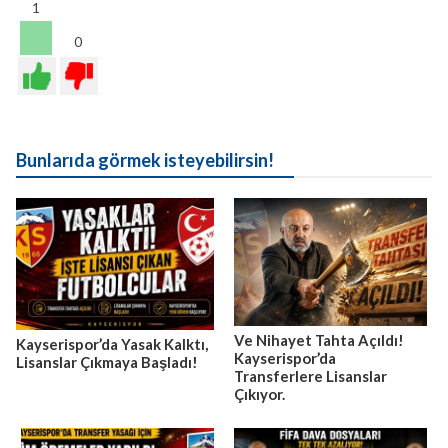
1
0
Bunlarıda görmek isteyebilirsin!
Ve Nihayet Tahta Açıldı!
Kayserispor’da Yasak Kalktı,
Kayserispor’da
Lisanslar Çıkmaya Başladı!
Transferlere Lisanslar
Çıkıyor.