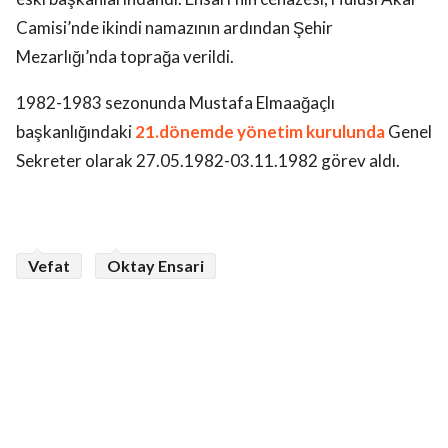
Camisi’nde ikindi namazının ardından Şehir
Mezarlığı’nda toprağa verildi.
1982-1983 sezonunda Mustafa Elmaağaçlı
başkanlığındaki
21.dönemde yönetim kurulunda
Genel
Sekreter olarak 27.05.1982-03.11.1982 görev aldı.
Vefat
Oktay Ensari