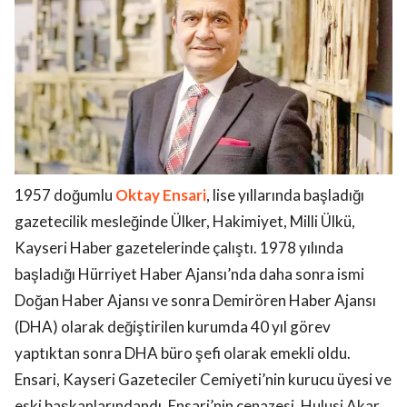
1957 doğumlu
Oktay Ensari
, lise yıllarında başladığı
gazetecilik mesleğinde Ülker, Hakimiyet, Milli Ülkü,
Kayseri Haber gazetelerinde çalıştı. 1978 yılında
başladığı Hürriyet Haber Ajansı’nda daha sonra ismi
Doğan Haber Ajansı ve sonra Demirören Haber Ajansı
(DHA) olarak değiştirilen kurumda 40 yıl görev
yaptıktan sonra DHA büro şefi olarak emekli oldu.
Ensari, Kayseri Gazeteciler Cemiyeti’nin kurucu üyesi ve
eski başkanlarındandı. Ensari’nin cenazesi, Hulusi Akar