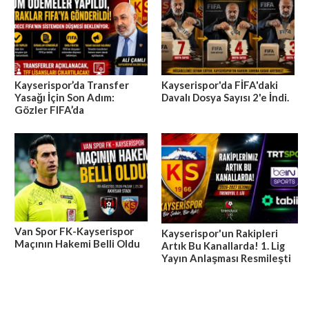
Kayserispor’da Transfer
Kayserispor'da FİFA'daki
Yasağı İçin Son Adım:
Davalı Dosya Sayısı 2'e İndi.
Gözler FIFA’da
Van Spor FK-Kayserispor
Kayserispor'un Rakipleri
Maçının Hakemi Belli Oldu
Artık Bu Kanallarda! 1. Lig
Yayın Anlaşması Resmileşti