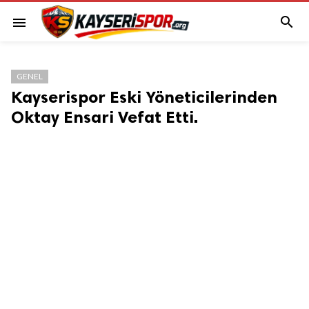

menu
GENEL
Kayserispor Eski Yöneticilerinden
Oktay Ensari Vefat Etti.