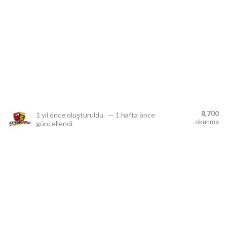
lıdır.
8,700
1 yıl önce
oluşturuldu.
—
1 hafta önce
okunma
güncellendi