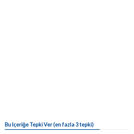
Bu İçeriğe Tepki Ver (en fazla 3 tepki)